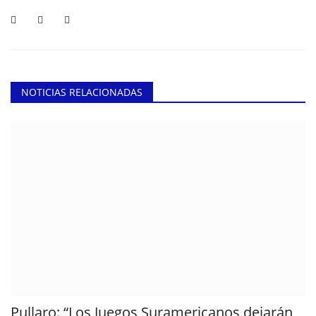
NOTICIAS RELACIONADAS
Pullaro: “Los Juegos Suramericanos dejarán