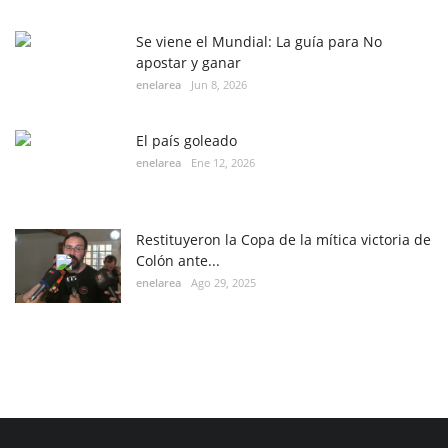
Se viene el Mundial: La guía para No
apostar y ganar
enelarea
Jun 8, 2026
El país goleado
enelarea
Ene 12, 2026
Restituyeron la Copa de la mítica victoria de
Colón ante...
enelarea
Ago 29, 2025