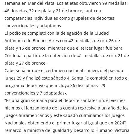
semana en Mar del Plata. Los atletas obtuvieron 99 medallas:
46 doradas, 32 de plata y 21 de bronce, tanto en
competencias individuales como grupales de deportes
convencionales y adaptados.
El podio se completó con la delegación de la Ciudad
Autónoma de Buenos Aires con 42 medallas de oro, 26 de
plata y 16 de bronce; mientras que el tercer lugar fue para
Córdoba a partir de la obtención de 41 medallas de oro, 21 de
plata y 27 de bronce.
Cabe señalar que el certamen nacional comenzó el pasado
lunes 29 y finalizó este sábado 4. Santa Fe compitió en todo el
programa deportivo que incluyó 36 disciplinas -29
convencionales y 7 adaptadas-.
“Es una gran semana para el deporte santafesino: el viernes
hicimos el lanzamiento de la cuenta regresiva a un año de los
Juegos Suramericanos y este sábado culminamos los Juegos
Nacionales obteniendo el primer lugar al igual que en 2024”,
remarcó la ministra de Igualdad y Desarrollo Humano, Victoria