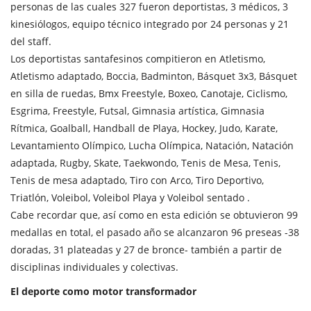
personas de las cuales 327 fueron deportistas, 3 médicos, 3
kinesiólogos, equipo técnico integrado por 24 personas y 21
del staff.
Los deportistas santafesinos compitieron en Atletismo,
Atletismo adaptado, Boccia, Badminton, Básquet 3x3, Básquet
en silla de ruedas, Bmx Freestyle, Boxeo, Canotaje, Ciclismo,
Esgrima, Freestyle, Futsal, Gimnasia artística, Gimnasia
Rítmica, Goalball, Handball de Playa, Hockey, Judo, Karate,
Levantamiento Olímpico, Lucha Olímpica, Natación, Natación
adaptada, Rugby, Skate, Taekwondo, Tenis de Mesa, Tenis,
Tenis de mesa adaptado, Tiro con Arco, Tiro Deportivo,
Triatlón, Voleibol, Voleibol Playa y Voleibol sentado .
Cabe recordar que, así como en esta edición se obtuvieron 99
medallas en total, el pasado año se alcanzaron 96 preseas -38
doradas, 31 plateadas y 27 de bronce- también a partir de
disciplinas individuales y colectivas.
El deporte como motor transformador