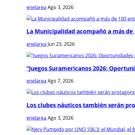
enelarea
Ago 3, 2026
La Municipalidad acompañó a más de 1
enelarea
Jun 23, 2026
“Juegos Suramericanos 2026: Oportuni
enelarea
Ago 7, 2026
Los clubes náuticos también serán prot
enelarea
Ago 3, 2026