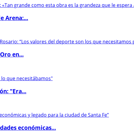
e Arena:...
Oro en...
ón: "Era...
dades económicas...