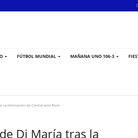
VO
FÚTBOL MUNDIAL
MAÑANA UNO 106-3
FIE
as la eliminación de Central ante River
de Di María tras la