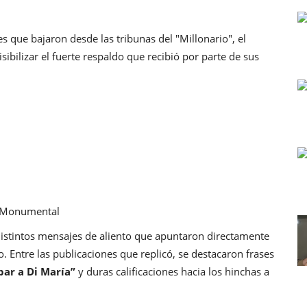
s que bajaron desde las tribunas del "Millonario", el
isibilizar el fuerte respaldo que recibió por parte de sus
el Monumental
distintos mensajes de aliento que apuntaron directamente
. Entre las publicaciones que replicó, se destacaron frases
bar a Di María”
y duras calificaciones hacia los hinchas a