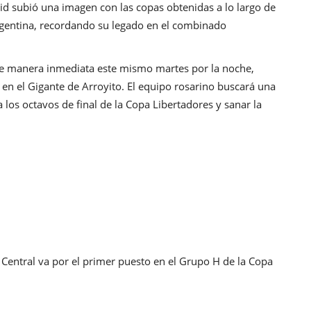
id subió una imagen con las copas obtenidas a lo largo de
 argentina, recordando su legado en el combinado
 de manera inmediata este mismo martes por la noche,
 en el Gigante de Arroyito. El equipo rosarino buscará una
 a los octavos de final de la Copa Libertadores y sanar la
 Central va por el primer puesto en el Grupo H de la Copa