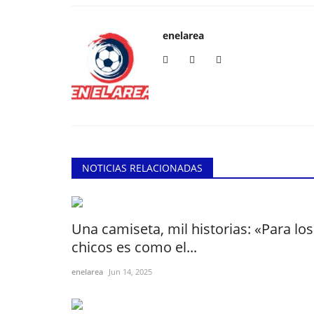
enelarea
NOTICIAS RELACIONADAS
Una camiseta, mil historias: «Para los
chicos es como el...
enelarea
Jun 14, 2025