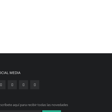
OCIAL MEDIA
scríbete aquí para recibir todas las novedades