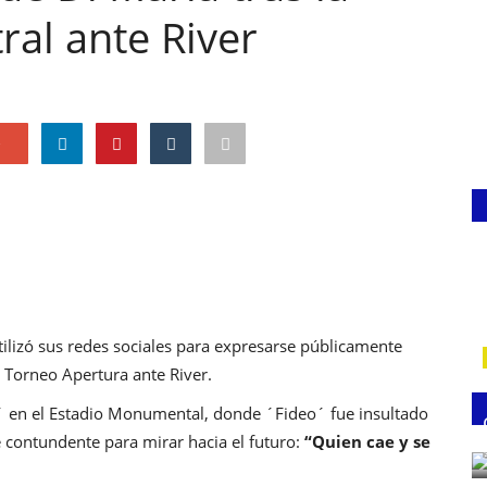
ral ante River
e
utilizó sus redes sociales para expresarse públicamente
l Torneo Apertura ante River.
io´ en el Estadio Monumental, donde ´Fideo´ fue insultado
ase contundente para mirar hacia el futuro:
“Quien cae y se