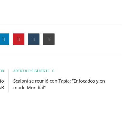
OR
ARTÍCULO SIGUIENTE
io
Scaloni se reunió con Tapia: “Enfocados y en
AR
modo Mundial”