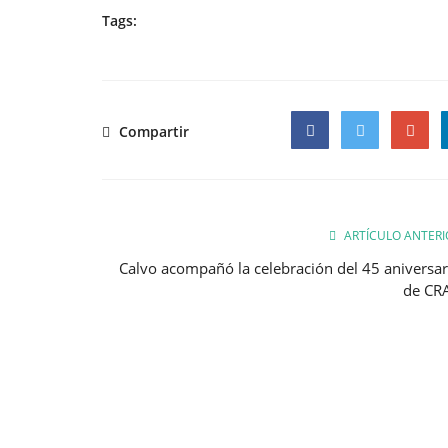
Tags:
Compartir
Facebook
Twitter
Google
ARTÍCULO ANTERI
Calvo acompañó la celebración del 45 aniversar
de CR