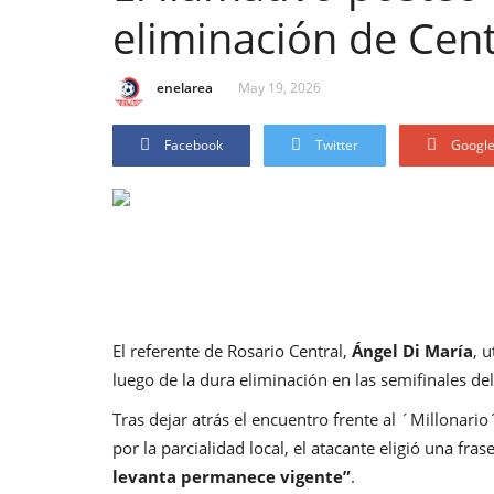
eliminación de Cent
enelarea
May 19, 2026
Facebook
Twitter
Googl
El referente de Rosario Central,
Ángel Di María
, 
luego de la dura eliminación en las semifinales de
Tras dejar atrás el encuentro frente al ´Millonar
por la parcialidad local, el atacante eligió una fr
levanta permanece vigente”
.