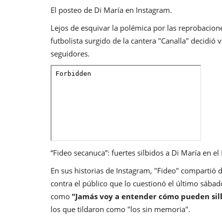
El posteo de Di María en Instagram.
Lejos de esquivar la polémica por las reprobacione
futbolista surgido de la cantera "Canalla" decidió v
seguidores.
“Fideo secanuca”: fuertes silbidos a Di María en 
En sus historias de Instagram, "Fideo" compartió 
contra el público que lo cuestionó el último sábado
como
“Jamás voy a entender cómo pueden sil
los que tildaron como "los sin memoria".