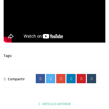
Tags:
Compartir
ARTÍCULO ANTERIOR