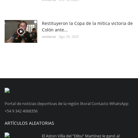
Restituyeron la Copa de la mítica victoria de
Colón ante...
enelarea
Ago 29, 2025
Portal de noticias deportivas de la región litoral Contacto WhatsApp
+54 9 342 4068356
ARTÍCULOS ALEATORIAS
El Aston Villa del “Dibu” Martínez le ganó al