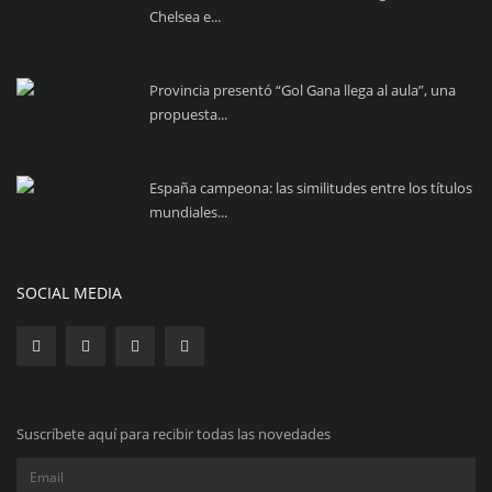
Chelsea e...
Provincia presentó “Gol Gana llega al aula”, una
propuesta...
España campeona: las similitudes entre los títulos
mundiales...
SOCIAL MEDIA
Suscríbete aquí para recibir todas las novedades