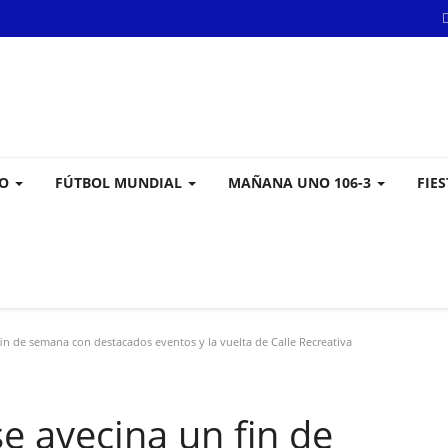
VO
FÚTBOL MUNDIAL
MAÑANA UNO 106-3
FIE
in de semana con destacados eventos y la vuelta de Calle Recreativa
e avecina un fin de