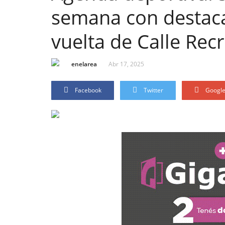
semana con destaca
vuelta de Calle Rec
enelarea
Abr 17, 2025
Facebook
Twitter
Googl