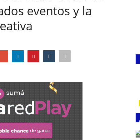
dos eventos y la
reativa
e