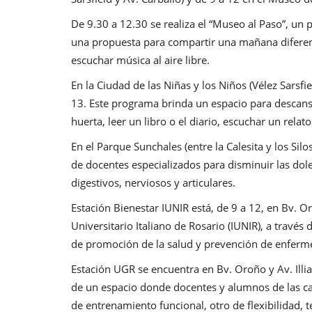
De 9.30 a 12.30 se realiza el “Museo al Paso”, un
una propuesta para compartir una mañana diferente 
escuchar música al aire libre.
En la Ciudad de las Niñas y los Niños (Vélez Sarsfi
13. Este programa brinda un espacio para descansa
huerta, leer un libro o el diario, escuchar un relato
En el Parque Sunchales (entre la Calesita y los Silo
de docentes especializados para disminuir las dolen
digestivos, nerviosos y articulares.
Estación Bienestar IUNIR está, de 9 a 12, en Bv. Or
Universitario Italiano de Rosario (IUNIR), a travé
de promoción de la salud y prevención de enferm
Estación UGR se encuentra en Bv. Oroño y Av. Illi
de un espacio donde docentes y alumnos de las car
de entrenamiento funcional, otro de flexibilidad, 