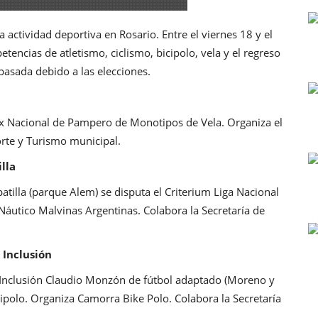
actividad deportiva en Rosario. Entre el viernes 18 y el
encias de atletismo, ciclismo, bicipolo, vela y el regreso
pasada debido a las elecciones.
rix Nacional de Pampero de Monotipos de Vela. Organiza el
orte y Turismo municipal.
lla
patilla (parque Alem) se disputa el Criterium Liga Nacional
Náutico Malvinas Argentinas. Colabora la Secretaría de
 Inclusión
a Inclusión Claudio Monzón de fútbol adaptado (Moreno y
cipolo. Organiza Camorra Bike Polo. Colabora la Secretaría