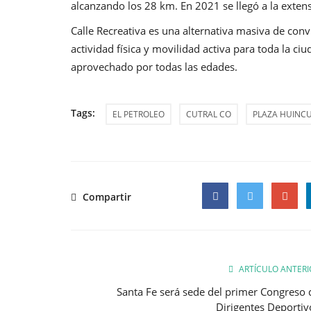
alcanzando los 28 km. En 2021 se llegó a la extens
Calle Recreativa es una alternativa masiva de conv
actividad física y movilidad activa para toda la c
aprovechado por todas las edades.
Tags:
EL PETROLEO
CUTRAL CO
PLAZA HUINC
Compartir
Facebook
Twitter
Google
ARTÍCULO ANTERI
Santa Fe será sede del primer Congreso 
Dirigentes Deportiv