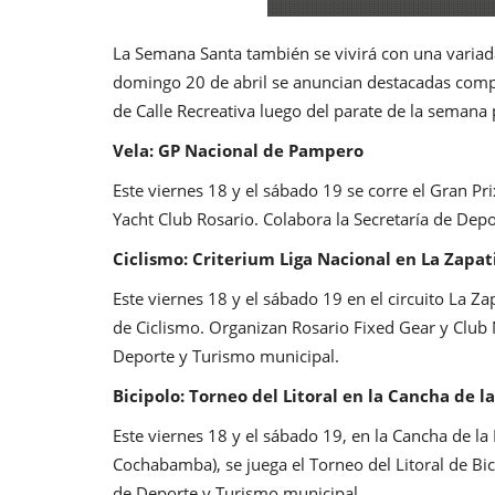
La Semana Santa también se vivirá con una variada 
domingo 20 de abril se anuncian destacadas compet
de Calle Recreativa luego del parate de la semana 
Vela: GP Nacional de Pampero
Este viernes 18 y el sábado 19 se corre el Gran P
Yacht Club Rosario. Colabora la Secretaría de Dep
Ciclismo: Criterium Liga Nacional en La Zapati
Este viernes 18 y el sábado 19 en el circuito La Za
de Ciclismo. Organizan Rosario Fixed Gear y Club 
Deporte y Turismo municipal.
Bicipolo: Torneo del Litoral en la Cancha de la
Este viernes 18 y el sábado 19, en la Cancha de l
Cochabamba), se juega el Torneo del Litoral de Bi
de Deporte y Turismo municipal.