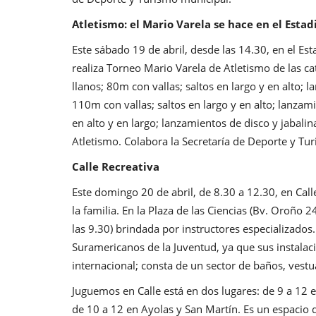
Atletismo: el Mario Varela se hace en el Esta
Este sábado 19 de abril, desde las 14.30, en el E
realiza Torneo Mario Varela de Atletismo de las 
llanos; 80m con vallas; saltos en largo y en alto;
110m con vallas; saltos en largo y en alto; lanzam
en alto y en largo; lanzamientos de disco y jabali
Atletismo. Colabora la Secretaría de Deporte y Tu
Calle Recreativa
Este domingo 20 de abril, de 8.30 a 12.30, en Cal
la familia. En la Plaza de las Ciencias (Bv. Oroño
las 9.30) brindada por instructores especializados.
Suramericanos de la Juventud, ya que sus instalaci
internacional; consta de un sector de baños, vest
Juguemos en Calle está en dos lugares: de 9 a 12 
de 10 a 12 en Ayolas y San Martín. Es un espacio 