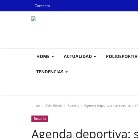
Contacto
HOME
ACTUALIDAD
POLIDEPORTI
TENDENCIAS
Inicio
Actualidad
Rosario
Agenda deportiva: se avecina un f
Rosario
Agenda deportiva: s