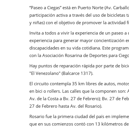
“Paseo a Ciegas” está en Puerto Norte (Av. Carballo 
participación activa a través del uso de bicicletas
y niñas) con el objetivo de promover la actividad fí
Invita a todos a vivir la experiencia de un paseo a 
experiencia para generar mayor concientización en
discapacidades en su vida cotidiana. Este program
con la Asociación Rosarina de Deportes para Cieg
Hay puntos de reparación rápida por parte de bicicl
"El Venezolano" (Balcarce 1317).
El circuito contempla 35 km libres de autos, moto
en bici o rollers. Las calles que la componen son: 
Av. de la Costa a Bv. 27 de Febrero); Bv. 27 de Fe
27 de Febrero hasta Av. del Rosario).
Rosario fue la primera ciudad del país en impleme
que en sus comienzos contó con 13 kilómetros de 