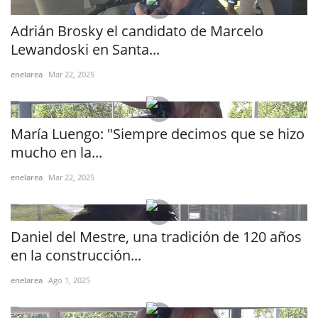
Adrián Brosky el candidato de Marcelo
Lewandoski en Santa...
enelarea
Mar 22, 2025
María Luengo: "Siempre decimos que se hizo
mucho en la...
enelarea
Mar 22, 2025
Daniel del Mestre, una tradición de 120 años
en la construcción...
enelarea
Ago 1, 2025