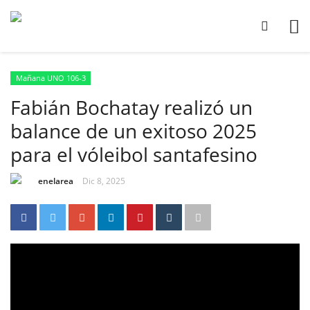
Mañana UNO 106-3
Fabián Bochatay realizó un
balance de un exitoso 2025
para el vóleibol santafesino
enelarea
Dic 8, 2025