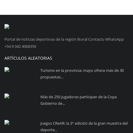
Portal de noticias deportivas de la región litoral Contacto WhatsApp
+54 9 342 4068356
ARTÍCULOS ALEATORIAS
Turismo en la provincia: mayo ofrece más de 30
propuestas...
Más de 250 jugadoras participan de la Copa
Gobierno de...
Juegos CReAR: la 3° edición de la gran muestra del
deporte...