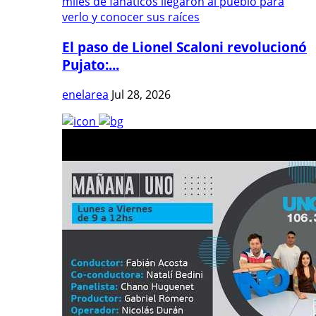
El paso de Lionel Scaloni revolucionó
Pujato:...
enelarea
Jul 28, 2026