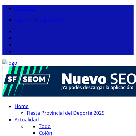
Contacto
Ingresar
/
Registrarse
Home
Fiesta Provincial del Deporte 2025
Actualidad
Todo
Colón