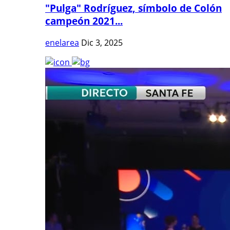
"Pulga" Rodríguez, símbolo de Colón
campeón 2021...
enelarea
Dic 3, 2025