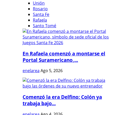
Unión
Rosario
Santa Fe
Rafaela
Santo Tomé
En Rafaela comenzó a montarse el
Portal Suramericano,...
enelarea
Ago 5, 2026
Comenzó la era Delfino: Colón ya
trabaja bajo...
enelarea
Ago 4, 2026