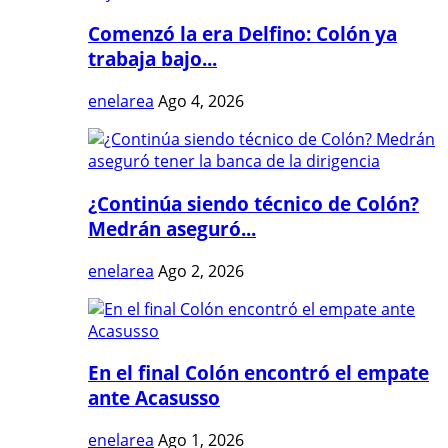
Comenzó la era Delfino: Colón ya
trabaja bajo...
enelarea
Ago 4, 2026
¿Continúa siendo técnico de Colón?
Medrán aseguró...
enelarea
Ago 2, 2026
En el final Colón encontró el empate
ante Acasusso
enelarea
Ago 1, 2026