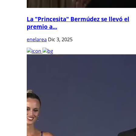
La "Princesita" Bermúdez se llevó el
premio a...
enelarea
Dic 3, 2025