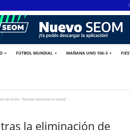
VO
FÚTBOL MUNDIAL
MAÑANA UNO 106-3
FIE
ión de Unión: "Necesito descansar la cabeza"
ras la eliminación de