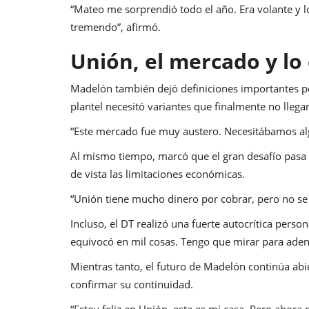
“Mateo me sorprendió todo el año. Era volante y 
tremendo”, afirmó.
Unión, el mercado y lo
Madelón también dejó definiciones importantes pe
plantel necesitó variantes que finalmente no lleg
“Este mercado fue muy austero. Necesitábamos al
Al mismo tiempo, marcó que el gran desafío pasa 
de vista las limitaciones económicas.
“Unión tiene mucho dinero por cobrar, pero no se 
Incluso, el DT realizó una fuerte autocrítica person
equivocó en mil cosas. Tengo que mirar para aden
Mientras tanto, el futuro de Madelón continúa abi
confirmar su continuidad.
“Estoy feliz en Unión, esta es mi casa. Pero ahora