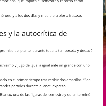
e emocional que implicó el semestre y recordó cómo
oes, y a los dos días y medio era olor a fracaso.
es y la autocrítica de
mpromiso del plantel durante toda la temporada y destacó
chísimo y jugó de igual a igual ante un grande con uno
do en el primer tiempo tras recibir dos amarillas. “Son
andes partidos durante el año”, expresó.
Blanco, una de las figuras del semestre y quien terminó