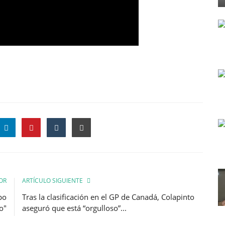
OR
ARTÍCULO SIGUIENTE
po
Tras la clasificación en el GP de Canadá, Colapinto
o"
aseguró que está “orgulloso”...