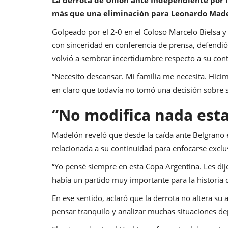
más que una eliminación para Leonardo Mad
Golpeado por el 2-0 en el Coloso Marcelo Bielsa y 
con sinceridad en conferencia de prensa, defendió 
volvió a sembrar incertidumbre respecto a su con
“Necesito descansar. Mi familia me necesita. Hici
en claro que todavía no tomó una decisión sobre s
“No modifica nada esta
Madelón reveló que desde la caída ante Belgrano e
relacionada a su continuidad para enfocarse excl
“Yo pensé siempre en esta Copa Argentina. Les di
había un partido muy importante para la historia 
En ese sentido, aclaró que la derrota no altera su 
pensar tranquilo y analizar muchas situaciones de