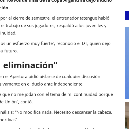
elón.
por el cierre de semestre, el entrenador tatengue habló
el trabajo de sus jugadores, respaldó a los juveniles y
tinuidad.
mos un esfuerzo muy fuerte”, reconoció el DT, quien dejó
u futuro.
 eliminación”
n el Apertura pidió aislarse de cualquier discusión
usivamente en el duelo ante Independiente.
je que no me jodan con el tema de mi continuidad porque
de Unión”, contó.
análisis: “No modifica nada. Necesito descansar la cabeza,
portivas”.