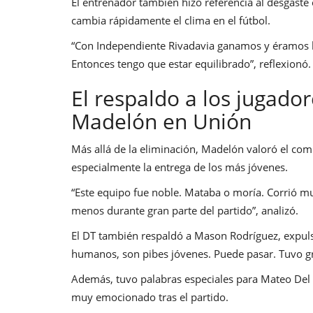
El entrenador también hizo referencia al desgast
cambia rápidamente el clima en el fútbol.
“Con Independiente Rivadavia ganamos y éramos hér
Entonces tengo que estar equilibrado”, reflexionó.
El respaldo a los jugador
Madelón en Unión
Más allá de la eliminación, Madelón valoró el co
especialmente la entrega de los más jóvenes.
“Este equipo fue noble. Mataba o moría. Corrió mu
menos durante gran parte del partido”, analizó.
El DT también respaldó a Mason Rodríguez, expulsa
humanos, son pibes jóvenes. Puede pasar. Tuvo gr
Además, tuvo palabras especiales para Mateo Del 
muy emocionado tras el partido.