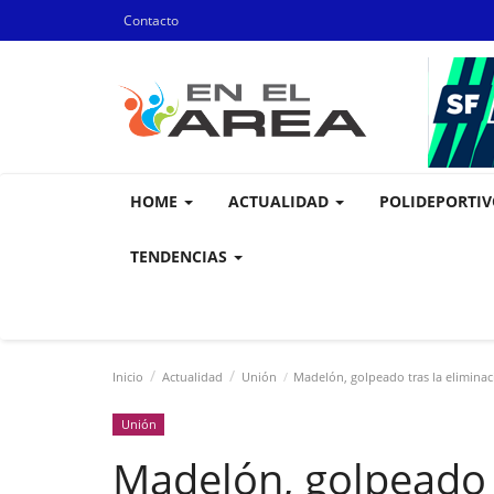
Contacto
HOME
ACTUALIDAD
POLIDEPORTI
TENDENCIAS
Inicio
Actualidad
Unión
Madelón, golpeado tras la eliminac
Unión
Madelón, golpeado t