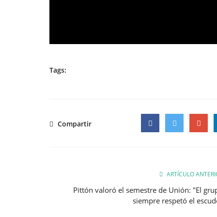
Tags:
Compartir
Facebook
Twitter
Google
ARTÍCULO ANTERI
Pittón valoró el semestre de Unión: "El gru
siempre respetó el escud