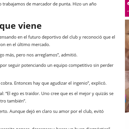
lo trabajamos de marcador de punta. Hizo un año
 que viene
nsando en el futuro deportivo del club y reconoció que el
aron en el último mercado.
go más, pero nos arreglamos”, admitió.
por seguir potenciando un equipo competitivo sin perder
cobra. Entonces hay que agudizar el ingenio”, explicó.
al: “El ego es traidor. Uno cree que es el mejor y quizás se
tro también”.
erto. Aunque dejó en claro su amor por el club, evitó
 necesito pensar, descansar y hacer un buen diagnóstico”,