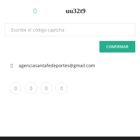
CONFIRMAR
agenciasantafedeportes@gmail.com