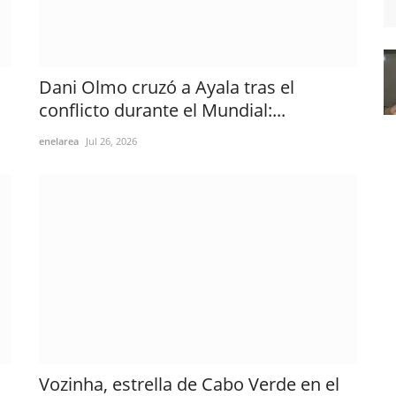
Dani Olmo cruzó a Ayala tras el
conflicto durante el Mundial:...
enelarea
Jul 26, 2026
Vozinha, estrella de Cabo Verde en el