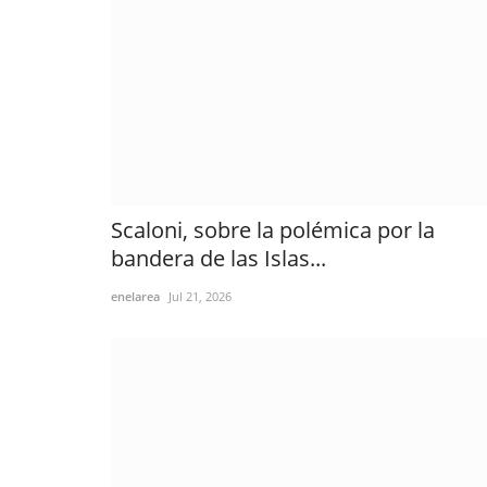
Scaloni, sobre la polémica por la
bandera de las Islas...
enelarea
Jul 21, 2026