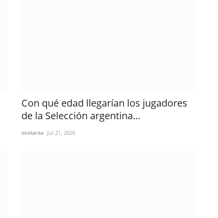
Con qué edad llegarían los jugadores
de la Selección argentina...
enelarea
Jul 21, 2026