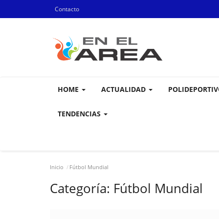
Contacto
HOME
ACTUALIDAD
POLIDEPORTI
TENDENCIAS
Inicio
Fútbol Mundial
Categoría:
Fútbol Mundial