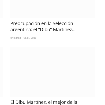
Preocupación en la Selección
argentina: el “Dibu” Martínez...
enelarea
Jul 21, 2026
El Dibu Martínez, el mejor de la