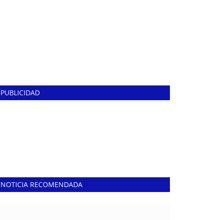
PUBLICIDAD
NOTICIA RECOMENDADA