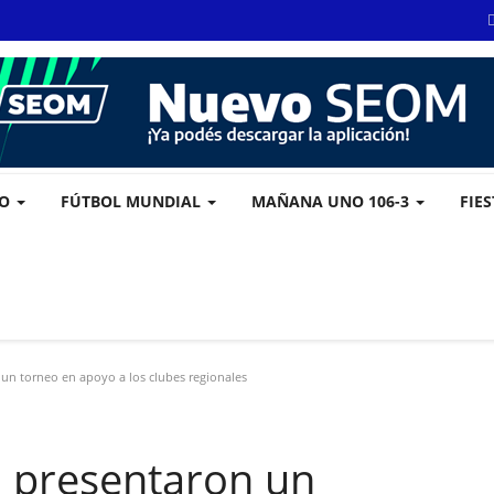
VO
FÚTBOL MUNDIAL
MAÑANA UNO 106-3
FIE
un torneo en apoyo a los clubes regionales
 presentaron un