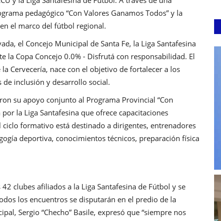
programa pedagógico “Con Valores Ganamos Todos” y la
en el marco del fútbol regional.
vada, el Concejo Municipal de Santa Fe, la Liga Santafesina
e la Copa Concejo 0.0% - Disfrutá con responsabilidad. El
la Cervecería, nace con el objetivo de fortalecer a los
de inclusión y desarrollo social.
iaron su apoyo conjunto al Programa Provincial “Con
por la Liga Santafesina que ofrece capacitaciones
El ciclo formativo está destinado a dirigentes, entrenadores
ogía deportiva, conocimientos técnicos, preparación física
42 clubes afiliados a la Liga Santafesina de Fútbol y se
Todos los encuentros se disputarán en el predio de la
cipal, Sergio “Checho” Basile, expresó que “siempre nos