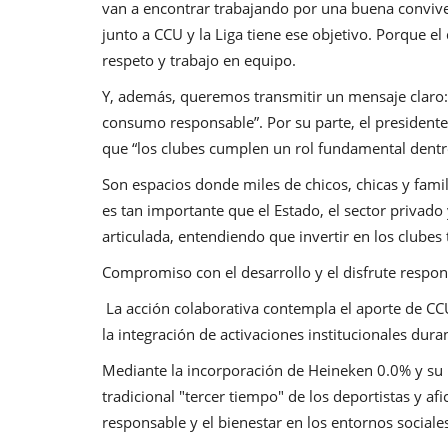
van a encontrar trabajando por una buena conviv
junto a CCU y la Liga tiene ese objetivo. Porque el
respeto y trabajo en equipo.
Y, además, queremos transmitir un mensaje claro:
consumo responsable”. Por su parte, el presidente 
que “los clubes cumplen un rol fundamental dent
Son espacios donde miles de chicos, chicas y fami
es tan importante que el Estado, el sector privado
articulada, entendiendo que invertir en los clubes
Compromiso con el desarrollo y el disfrute respo
La acción colaborativa contempla el aporte de CC
la integración de activaciones institucionales dura
Mediante la incorporación de Heineken 0.0% y su 
tradicional "tercer tiempo" de los deportistas y a
responsable y el bienestar en los entornos sociales