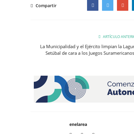
Compartir
Facebook
Twitter
Google
ARTÍCULO ANTERI
La Municipalidad y el Ejército limpian la Lagu
Setúbal de cara a los Juegos Suramericanos.
enelarea