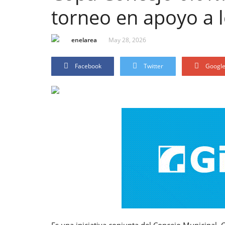
torneo en apoyo a l
enelarea
May 28, 2026
Facebook
Twitter
Googl
Es una iniciativa conjunta del Concejo Municipal, 