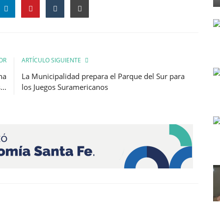
OR
ARTÍCULO SIGUIENTE
na
La Municipalidad prepara el Parque del Sur para
..
los Juegos Suramericanos