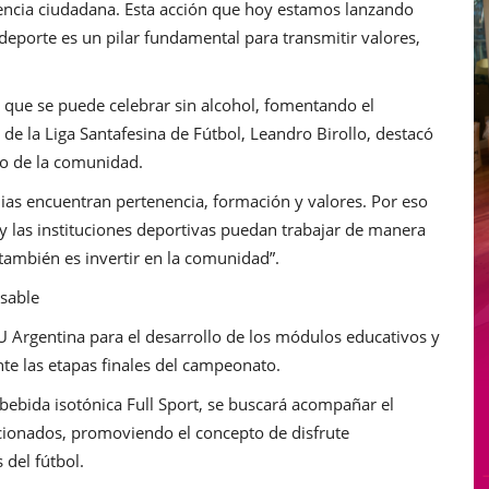
encia ciudadana. Esta acción que hoy estamos lanzando
 deporte es un pilar fundamental para transmitir valores,
 que se puede celebrar sin alcohol, fomentando el
de la Liga Santafesina de Fútbol, Leandro Birollo, destacó
ro de la comunidad.
lias encuentran pertenencia, formación y valores. Por eso
 y las instituciones deportivas puedan trabajar de manera
 también es invertir en la comunidad”.
nsable
U Argentina para el desarrollo de los módulos educativos y
nte las etapas finales del campeonato.
bebida isotónica Full Sport, se buscará acompañar el
ficionados, promoviendo el concepto de disfrute
 del fútbol.