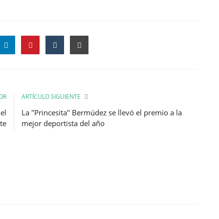
OR
ARTÍCULO SIGUIENTE
el
La "Princesita" Bermúdez se llevó el premio a la
te
mejor deportista del año