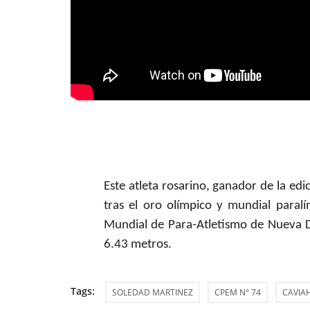
Este atleta rosarino, ganador de la edic
tras el oro olímpico y mundial paral
Mundial de Para-Atletismo de Nueva D
6.43 metros.
Tags:
SOLEDAD MARTINEZ
CPEM N° 74
CAVIA