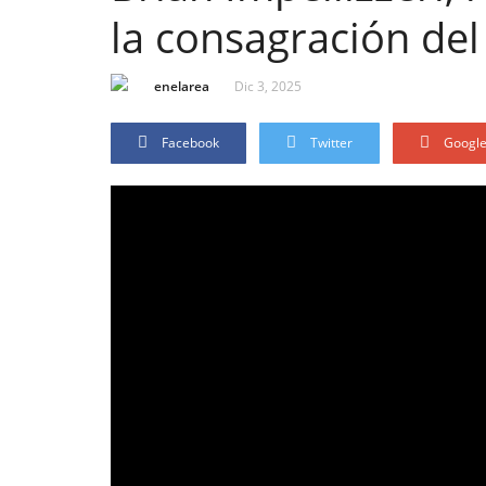
la consagración del
enelarea
Dic 3, 2025
Facebook
Twitter
Googl