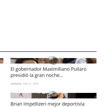
El gobernador Maximiliano Pullaro
presidió la gran noche...
enelarea
Feb 21, 2025
Brian Impellizeri mejor deportista