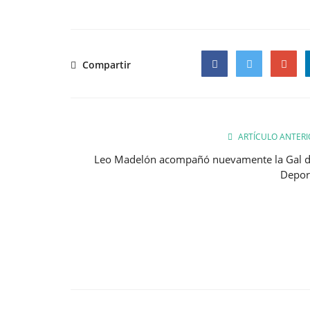
Compartir
Facebook
Twitter
Google
ARTÍCULO ANTERI
Leo Madelón acompañó nuevamente la Gal d
Depor