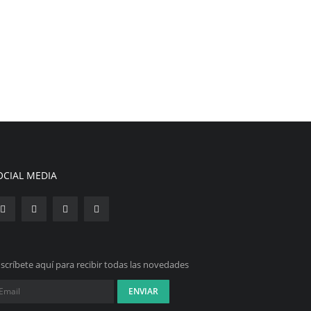
OCIAL MEDIA
scríbete aquí para recibir todas las novedades