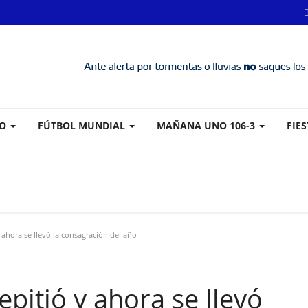
VO
FÚTBOL MUNDIAL
MAÑANA UNO 106-3
FIE
y ahora se llevó la consagración del año
repitió y ahora se llevó