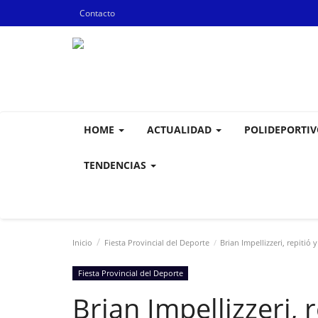
Contacto
HOME
ACTUALIDAD
POLIDEPORTI
TENDENCIAS
Inicio
Fiesta Provincial del Deporte
Brian Impellizzeri, repitió 
Fiesta Provincial del Deporte
Brian Impellizzeri, 