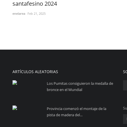
santafesino 2024
enelarea
Feb 21, 2025
ARTÍCULOS ALEATORIAS
S
Los Pumitas consiguieron la medalla de
bronce en el Mundial
Su
Provincia comenzó el montaje de la
pista de madera del...