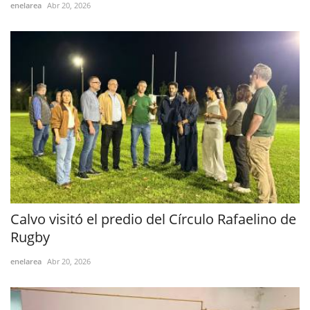
enelarea
Abr 20, 2026
Calvo visitó el predio del Círculo Rafaelino de
Rugby
enelarea
Abr 20, 2026