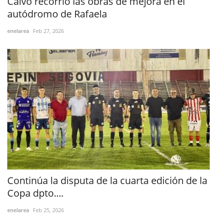
Calvo recorrió las obras de mejora en el
autódromo de Rafaela
enelarea
Feb 27, 2026
Continúa la disputa de la cuarta edición de la
Copa dpto....
enelarea
Feb 25, 2026