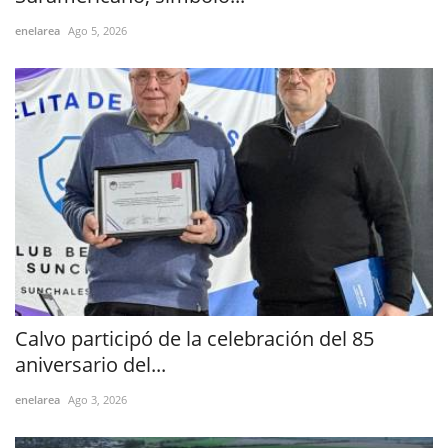
enelarea
Ago 5, 2026
Calvo participó de la celebración del 85
aniversario del...
enelarea
Ago 3, 2026