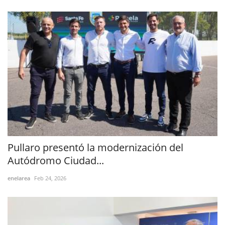
Pullaro presentó la modernización del
Autódromo Ciudad...
enelarea
Feb 24, 2026