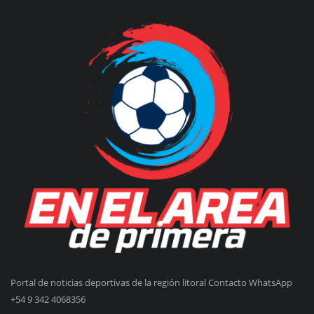
Portal de noticias deportivas de la región litoral Contacto WhatsApp
+54 9 342 4068356