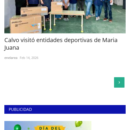
Calvo visitó entidades deportivas de Maria
Juana
enelarea
Feb 14, 2026
›
PUBLICIDAD