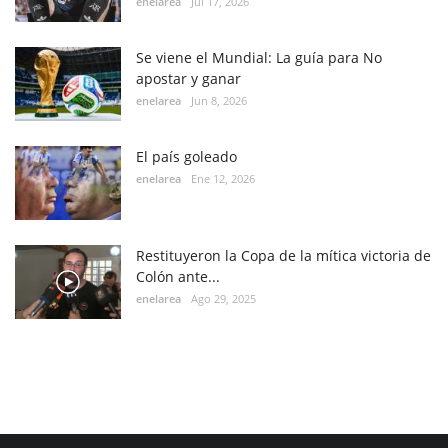
enelarea
Jul 17, 2026
Se viene el Mundial: La guía para No
apostar y ganar
enelarea
Jun 8, 2026
El país goleado
enelarea
Ene 12, 2026
Restituyeron la Copa de la mítica victoria de
Colón ante...
enelarea
Ago 29, 2025