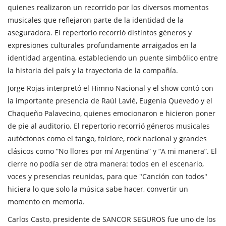
quienes realizaron un recorrido por los diversos momentos
musicales que reflejaron parte de la identidad de la
aseguradora. El repertorio recorrió distintos géneros y
expresiones culturales profundamente arraigados en la
identidad argentina, estableciendo un puente simbólico entre
la historia del país y la trayectoria de la compañía.
Jorge Rojas interpretó el Himno Nacional y el show contó con
la importante presencia de Raúl Lavié, Eugenia Quevedo y el
Chaqueño Palavecino, quienes emocionaron e hicieron poner
de pie al auditorio. El repertorio recorrió géneros musicales
autóctonos como el tango, folclore, rock nacional y grandes
clásicos como “No llores por mí Argentina” y “A mi manera”. El
cierre no podía ser de otra manera: todos en el escenario,
voces y presencias reunidas, para que "Canción con todos"
hiciera lo que solo la música sabe hacer, convertir un
momento en memoria.
Carlos Casto, presidente de SANCOR SEGUROS fue uno de los