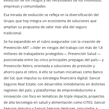
evolución de los riesgos y las necesidades de los individuos,
empresas y comunidades.
Esa mirada de evolución se refleja en la diversificación del
Grupo, que hoy integra un ecosistema de soluciones que
amplían su propuesta de valor más allá del seguro
tradicional.
Se ha expandido en el rubro asegurador con la creación de
Prevención ART —líder en riesgos del trabajo con más de 1,8
millones de trabajadores protegidos—, Prevención Salud —
posicionada entre las cinco principales prepagas del país— y
Prevención Retiro, orientada a soluciones de previsión y
ahorro para el retiro. A ello se suman iniciativas como Banco
del Sol, que impulsa su estrategia financiera digital; Sancor
Seguros Real Estate, con desarrollos inmobiliarios en distintas
regiones del país; y plataformas de emprendedurismo e
innovación con foco en temáticas de triple impacto, proyectos
de alta tecnología en salud y alimentación como CITES; Sancor
Seguros Impulsa y Sancor Seguros Ventures, vinculadas a