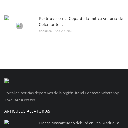
Restituyeron la Copa de la mítica victoria de
Colón ante...
enelarea
Ago 29, 2025
Portal de noticias deportivas de la región litoral Contacto WhatsApp
+54 9 342 4068356
ARTÍCULOS ALEATORIAS
Franco Mastantuono debutó en Real Madrid: la