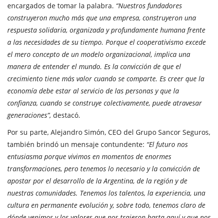
encargados de tomar la palabra.
“Nuestros fundadores
construyeron mucho más que una empresa, construyeron una
respuesta solidaria, organizada y profundamente humana frente
a las necesidades de su tiempo. Porque el cooperativismo excede
el mero concepto de un modelo organizacional, implica una
manera de entender el mundo. Es la convicción de que el
crecimiento tiene más valor cuando se comparte. Es creer que la
economía debe estar al servicio de las personas y que la
confianza, cuando se construye colectivamente, puede atravesar
generaciones”,
destacó.
Por su parte, Alejandro Simón, CEO del Grupo Sancor Seguros,
también brindó un mensaje contundente:
“El futuro nos
entusiasma porque vivimos en momentos de enormes
transformaciones, pero tenemos lo necesario y la convicción de
apostar por el desarrollo de la Argentina, de la región y de
nuestras comunidades. Tenemos los talentos, la experiencia, una
cultura en permanente evolución y, sobre todo, tenemos claro de
dónde venimos y los valores que nos trajeron hasta aquí y que nos