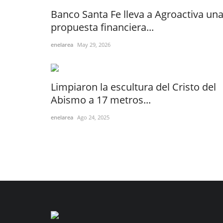
Banco Santa Fe lleva a Agroactiva un
propuesta financiera...
enelarea
May 29, 2026
Limpiaron la escultura del Cristo del
Abismo a 17 metros...
enelarea
Ago 24, 2025