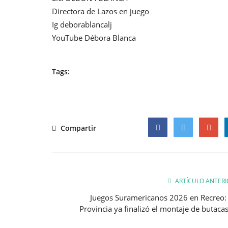
Directora de Lazos en juego
Ig deborablancalj
YouTube Débora Blanca
Tags:
Compartir
Facebook
Twitter
Google
ARTÍCULO ANTERI
Juegos Suramericanos 2026 en Recreo: 
Provincia ya finalizó el montaje de butacas.