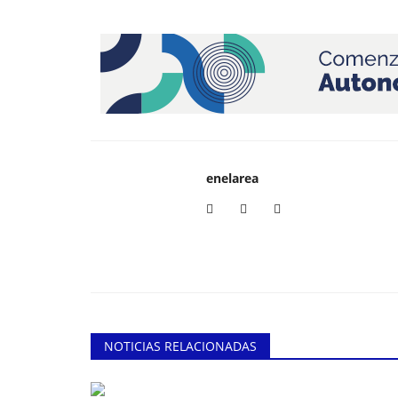
enelarea
NOTICIAS RELACIONADAS