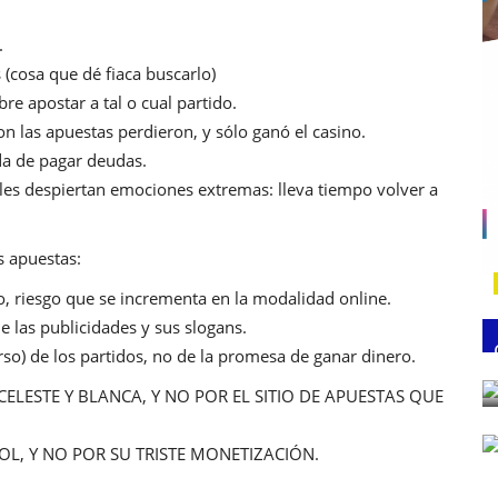
.
s (cosa que dé fiaca buscarlo)
re apostar a tal o cual partido.
 las apuestas perdieron, y sólo ganó el casino.
da de pagar deudas.
 les despiertan emociones extremas: lleva tiempo volver a
s apuestas:
o, riesgo que se incrementa en la modalidad online.
e las publicidades y sus slogans.
rso) de los partidos, no de la promesa de ganar dinero.
ELESTE Y BLANCA, Y NO POR EL SITIO DE APUESTAS QUE
OL, Y NO POR SU TRISTE MONETIZACIÓN.