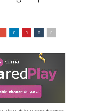
e
ia infernal de las apuestas deportivas.