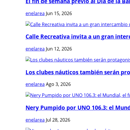
El fin de semana previo al Día de la Ban
enelarea
Jun 15, 2026
Calle Recreativa invita a un gran inter
enelarea
Jun 12, 2026
Los clubes náuticos también serán prot
enelarea
Ago 3, 2026
Nery Pumpido por UNO 106.3: el Mundia
enelarea
Jul 28, 2026