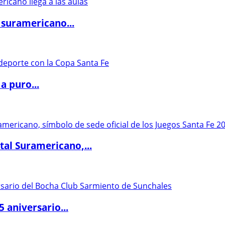
 suramericano...
a puro...
al Suramericano,...
5 aniversario...