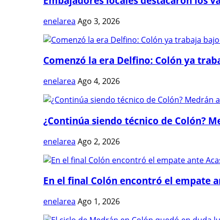
Embajadores locales destacaron los val
enelarea
Ago 3, 2026
Comenzó la era Delfino: Colón ya trabaj
enelarea
Ago 4, 2026
¿Continúa siendo técnico de Colón? Me
enelarea
Ago 2, 2026
En el final Colón encontró el empate 
enelarea
Ago 1, 2026