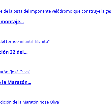
 montaje...
ón 32 del...
 la Maratón...