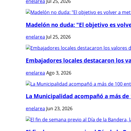
enelarea
Jul 25, 2026
Madelón no duda: "El objetivo es volve
enelarea
Jul 25, 2026
Embajadores locales destacaron los val
enelarea
Ago 3, 2026
La Municipalidad acompañó a más de 1
enelarea
Jun 23, 2026