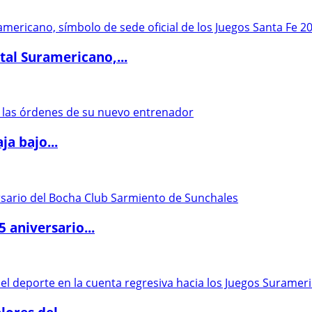
al Suramericano,...
a bajo...
5 aniversario...