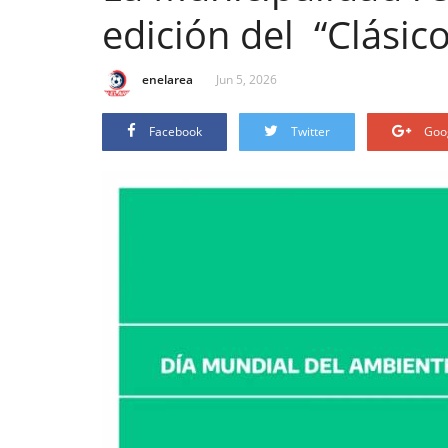
edición del “Clásic
enelarea
Jun 5, 2026
Facebook
Twitter
Goo