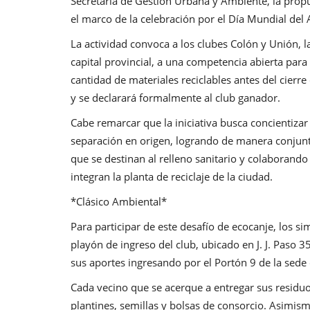
Secretaría de Gestión Urbana y Ambiente, la propue
el marco de la celebración por el Día Mundial del
La actividad convoca a los clubes Colón y Unión, l
capital provincial, a una competencia abierta para 
cantidad de materiales reciclables antes del cier
y se declarará formalmente al club ganador.
Cabe remarcar que la iniciativa busca concientizar
separación en origen, logrando de manera conjunt
que se destinan al relleno sanitario y colaborando
integran la planta de reciclaje de la ciudad.
*Clásico Ambiental*
Para participar de este desafío de ecocanje, los s
playón de ingreso del club, ubicado en J. J. Paso 
sus aportes ingresando por el Portón 9 de la sede 
Cada vecino que se acerque a entregar sus residuo
plantines, semillas y bolsas de consorcio. Asimism