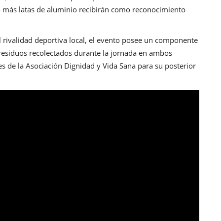
o más latas de aluminio recibirán como reconocimiento
nal rivalidad deportiva local, el evento posee un componente
 residuos recolectados durante la jornada en ambos
es de la Asociación Dignidad y Vida Sana para su posterior