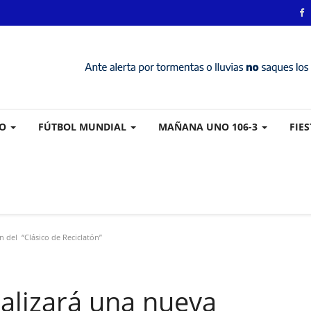
VO
FÚTBOL MUNDIAL
MAÑANA UNO 106-3
FIE
 del “Clásico de Reciclatón”
ealizará una nueva