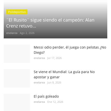
Polideportivo
¨El Rusito¨ sigue siendo el campeón: Alan
Crenz retuvo...
enelarea
Ago 2, 2026
Messi odio perder, él juega con pelotas ¿No
Diego?
enelarea
Jul 17, 2026
Se viene el Mundial: La guía para No
apostar y ganar
enelarea
Jun 8, 2026
El país goleado
enelarea
Ene 12, 2026