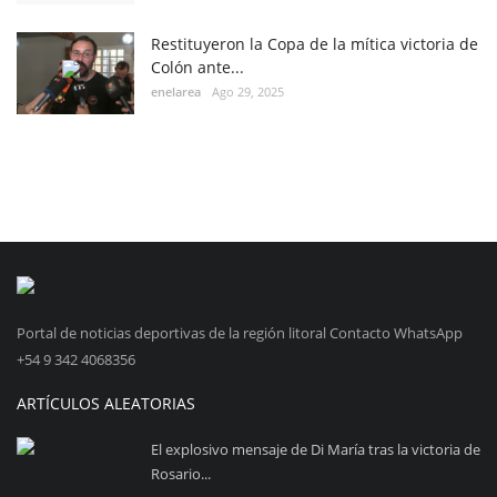
Restituyeron la Copa de la mítica victoria de
Colón ante...
enelarea
Ago 29, 2025
Portal de noticias deportivas de la región litoral Contacto WhatsApp
+54 9 342 4068356
ARTÍCULOS ALEATORIAS
El explosivo mensaje de Di María tras la victoria de
Rosario...