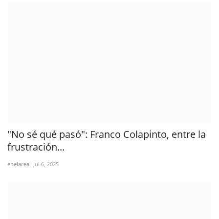
"No sé qué pasó": Franco Colapinto, entre la
frustración...
enelarea
Jul 6, 2025