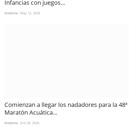
Infancias con juegos...
enelarea
May 12, 2026
Comienzan a llegar los nadadores para la 48ª
Maratón Acuática...
enelarea
Ene 28, 2026