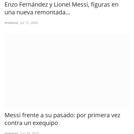
Enzo Fernández y Lionel Messi, figuras en
una nueva remontada...
enelarea
Jul 15, 2026
Messi frente a su pasado: por primera vez
contra un exequipo
enelarea
Jun 29, 2025