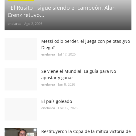
¨El Rusito¨ sigue siendo el campeón: Alan
Crenz retuvo...
enelarea
Ago 2, 2026
Messi odio perder, él juega con pelotas ¿No
Diego?
enelarea
Jul 17, 2026
Se viene el Mundial: La guía para No
apostar y ganar
enelarea
Jun 8, 2026
El país goleado
enelarea
Ene 12, 2026
Restituyeron la Copa de la mítica victoria de