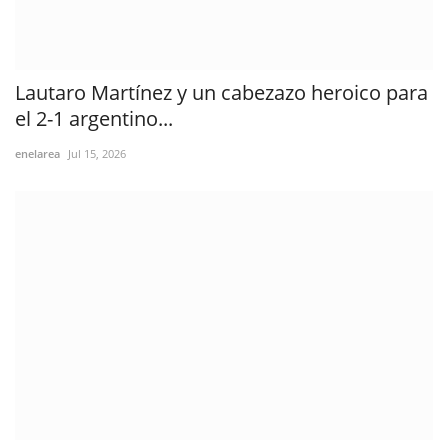
Lautaro Martínez y un cabezazo heroico para
el 2-1 argentino...
enelarea
Jul 15, 2026