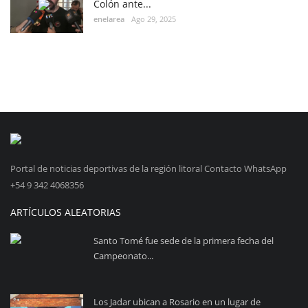
Colón ante...
enelarea
Ago 29, 2025
Portal de noticias deportivas de la región litoral Contacto WhatsApp
+54 9 342 4068356
ARTÍCULOS ALEATORIAS
Santo Tomé fue sede de la primera fecha del
Campeonato...
Los Jadar ubican a Rosario en un lugar de