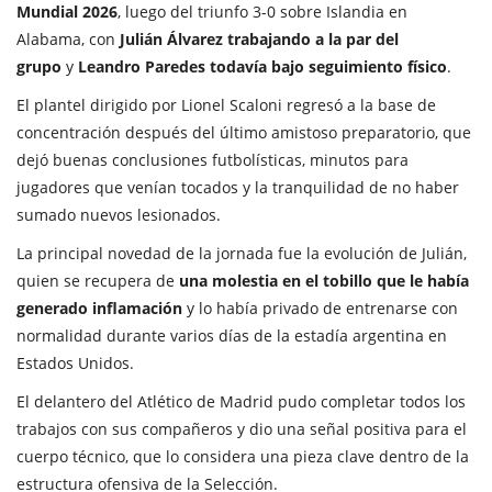
Mundial 2026
, luego del triunfo 3-0 sobre Islandia en
Alabama, con
Julián Álvarez trabajando a la par del
grupo
y
Leandro Paredes todavía bajo seguimiento físico
.
El plantel dirigido por Lionel Scaloni regresó a la base de
concentración después del último amistoso preparatorio, que
dejó buenas conclusiones futbolísticas, minutos para
jugadores que venían tocados y la tranquilidad de no haber
sumado nuevos lesionados.
La principal novedad de la jornada fue la evolución de Julián,
quien se recupera de
una molestia en el tobillo que le había
generado inflamación
y lo había privado de entrenarse con
normalidad durante varios días de la estadía argentina en
Estados Unidos.
El delantero del Atlético de Madrid pudo completar todos los
trabajos con sus compañeros y dio una señal positiva para el
cuerpo técnico, que lo considera una pieza clave dentro de la
estructura ofensiva de la Selección.