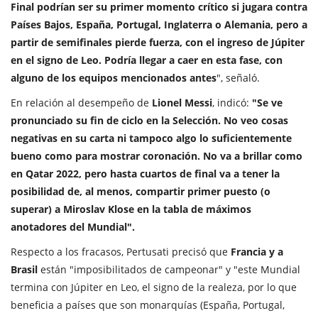
Final podrían ser su primer momento crítico si jugara contra
Países Bajos, España, Portugal, Inglaterra o Alemania, pero a
partir de semifinales pierde fuerza, con el ingreso de Júpiter
en el signo de Leo. Podría llegar a caer en esta fase, con
alguno de los equipos mencionados antes
", señaló.
En relación al desempeño de
Lionel Messi
, indicó:
"Se ve
pronunciado su fin de ciclo en la Selección. No veo cosas
negativas en su carta ni tampoco algo lo suficientemente
bueno como para mostrar coronación. No va a brillar como
en Qatar 2022, pero hasta cuartos de final va a tener la
posibilidad de, al menos, compartir primer puesto (o
superar) a Miroslav Klose en la tabla de máximos
anotadores del Mundial".
Respecto a los fracasos, Pertusati precisó que
Francia y a
Brasil
están "imposibilitados de campeonar" y "este Mundial
termina con Júpiter en Leo, el signo de la realeza, por lo que
beneficia a países que son monarquías (España, Portugal,