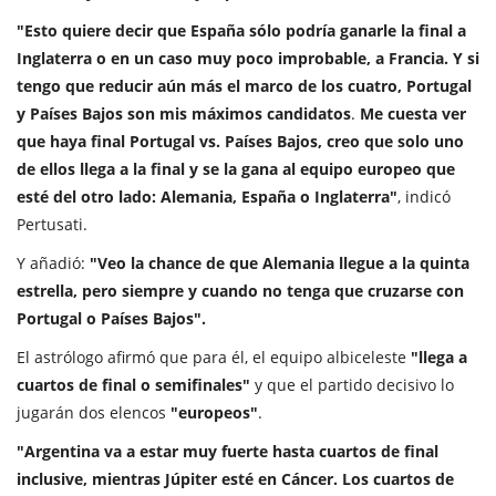
"Esto quiere decir que España sólo podría ganarle la final a
Inglaterra o en un caso muy poco improbable, a Francia. Y si
tengo que reducir aún más el marco de los cuatro, Portugal
y Países Bajos son mis máximos candidatos
.
Me cuesta ver
que haya final Portugal vs. Países Bajos, creo que solo uno
de ellos llega a la final y se la gana al equipo europeo que
esté del otro lado: Alemania, España o Inglaterra"
, indicó
Pertusati.
Y añadió:
"Veo la chance de que Alemania llegue a la quinta
estrella, pero siempre y cuando no tenga que cruzarse con
Portugal o Países Bajos".
El astrólogo afirmó que para él, el equipo albiceleste
"llega a
cuartos de final o semifinales"
y que el partido decisivo lo
jugarán dos elencos
"europeos"
.
"Argentina va a estar muy fuerte hasta cuartos de final
inclusive, mientras Júpiter esté en Cáncer. Los cuartos de