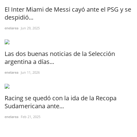
El Inter Miami de Messi cayó ante el PSG y se
despidió...
enelarea
Jun 29, 2025
Las dos buenas noticias de la Selección
argentina a días...
enelarea
Jun 11, 2026
Racing se quedó con la ida de la Recopa
Sudamericana ante...
enelarea
Feb 21, 2025