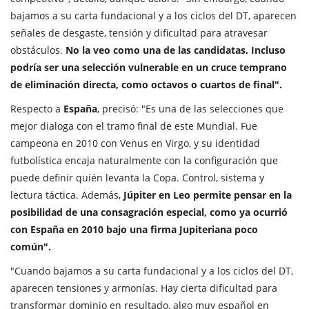
bajamos a su carta fundacional y a los ciclos del DT, aparecen
señales de desgaste, tensión y dificultad para atravesar
obstáculos.
No la veo como una de las candidatas. Incluso
podría ser una selección vulnerable en un cruce temprano
de eliminación directa, como octavos o cuartos de final".
Respecto a
España
, precisó: "Es una de las selecciones que
mejor dialoga con el tramo final de este Mundial. Fue
campeona en 2010 con Venus en Virgo, y su identidad
futbolística encaja naturalmente con la configuración que
puede definir quién levanta la Copa. Control, sistema y
lectura táctica. Además,
Júpiter en Leo permite pensar en la
posibilidad de una consagración especial, como ya ocurrió
con España en 2010 bajo una firma Jupiteriana poco
común".
"Cuando bajamos a su carta fundacional y a los ciclos del DT,
aparecen tensiones y armonías. Hay cierta dificultad para
transformar dominio en resultado, algo muy español en