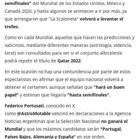
semifinales"
del Mundial de los Estados Unidos, México y
Canadá 2026, y hasta algunos se animaron a ir por más, ya
que arriesgaron que "La Scaloneta"
volverá a levantar el
trofeo.
Como en cada Mundial, aquellos que hacen las predicciones y
vaticinios, mediante diferentes maneras (astrología, videncia,
tarot) son consultados para ver si el conjunto albiceleste
podrá repetir el título de
Qatar 2022
.
En este ocasión no hay una contundencia por parte de estos
especialistas en afirmar que el equipo nacional volverá a
obtener el certamen, aunque señalan que
"hará un buen
papel"
y estiman que llegaría
"hasta semifinales".
Federico Pertusati
, conocido en X
como
@AstroMutable
vaticinó en declaraciones a la
Agencia
Noticias Argentinas
que la Selección Nacional
no ganará el
Mundial
y que los máximos candidatos serán
"Portugal,
Países Bajos, Alemania y España"
en ese orden.