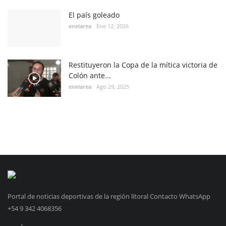
El país goleado
enelarea
Ene 12, 2026
Restituyeron la Copa de la mítica victoria de
Colón ante...
enelarea
Ago 29, 2025
Portal de noticias deportivas de la región litoral Contacto WhatsApp
+54 9 342 4068356