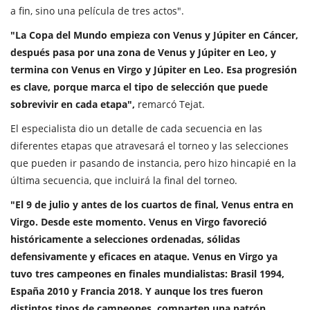
a fin, sino una película de tres actos".
"La Copa del Mundo empieza con Venus y Júpiter en Cáncer,
después pasa por una zona de Venus y Júpiter en Leo, y
termina con Venus en Virgo y Júpiter en Leo. Esa progresión
es clave, porque marca el tipo de selección que puede
sobrevivir en cada etapa",
remarcó Tejat.
El especialista dio un detalle de cada secuencia en las
diferentes etapas que atravesará el torneo y las selecciones
que pueden ir pasando de instancia, pero hizo hincapié en la
última secuencia, que incluirá la final del torneo.
"El 9 de julio y antes de los cuartos de final, Venus entra en
Virgo. Desde este momento. Venus en Virgo favoreció
históricamente a selecciones ordenadas, sólidas
defensivamente y eficaces en ataque. Venus en Virgo ya
tuvo tres campeones en finales mundialistas: Brasil 1994,
España 2010 y Francia 2018. Y aunque los tres fueron
distintos tipos de campeones, comparten una patrón