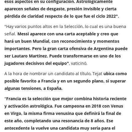
esos aspectos en su configuración. Astrológicamente
aparecen señales de desgaste, presión invisible y cierta
pérdida de claridad respecto de lo que fue el ciclo 2022".
"Hay varios puntos altos en la Selección, lo cual es una buena
señal.
Messi aparece con una carta aceptable y creo que
hará un buen Mundial, con reconocimiento y momentos
importantes. Pero la gran carta ofensiva de Argentina puede
ser Lautaro Martínez. Puede transformarse en uno de los
jugadores decisivos del equipo"
, vaticinó.
A la hora de nombrar un candidato al título, Tejat
ubica como
posible favorito a Francia y en un segundo plano, si superar
algunas tensiones, a España.
"
Francia es la selección que mejor combina historia reciente
y activación astrológica. Fue campeona en 2018 con Venus
en Virgo, la misma firma venusina que definirá la final de
este año, completando una resonancia de 8 años. Ese
antecedente la vuelve una candidata muy seria para el