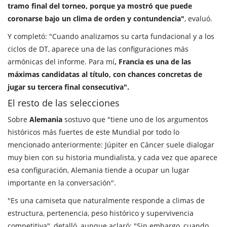
tramo final del torneo, porque ya mostró que puede
coronarse bajo un clima de orden y contundencia"
, evaluó.
Y completó: "Cuando analizamos su carta fundacional y a los
ciclos de DT, aparece una de las configuraciones más
armónicas del informe. Para mí
, Francia es una de las
máximas candidatas al título, con chances concretas de
jugar su tercera final consecutiva".
El resto de las selecciones
Sobre
Alemania
sostuvo que "tiene uno de los argumentos
históricos más fuertes de este Mundial por todo lo
mencionado anteriormente: Júpiter en Cáncer suele dialogar
muy bien con su historia mundialista, y cada vez que aparece
esa configuración, Alemania tiende a ocupar un lugar
importante en la conversación".
"Es una camiseta que naturalmente responde a climas de
estructura, pertenencia, peso histórico y supervivencia
competitiva", detalló, aunque aclaró: "Sin embargo, cuando