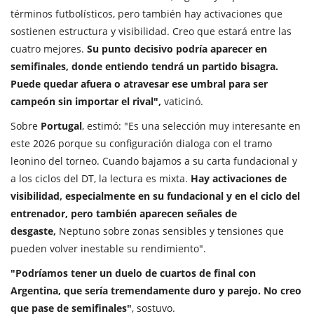
términos futbolísticos, pero también hay activaciones que
sostienen estructura y visibilidad. Creo que estará entre las
cuatro mejores.
Su punto decisivo podría aparecer en
semifinales, donde entiendo tendrá un partido bisagra.
Puede quedar afuera o atravesar ese umbral para ser
campeón sin importar el rival",
vaticinó.
Sobre
Portugal
, estimó: "Es una selección muy interesante en
este 2026 porque su configuración dialoga con el tramo
leonino del torneo. Cuando bajamos a su carta fundacional y
a los ciclos del DT, la lectura es mixta.
Hay activaciones de
visibilidad, especialmente en su fundacional y en el ciclo del
entrenador, pero también aparecen señales de
desgaste,
Neptuno sobre zonas sensibles y tensiones que
pueden volver inestable su rendimiento".
"Podríamos tener un duelo de cuartos de final con
Argentina, que sería tremendamente duro y parejo. No creo
que pase de semifinales"
, sostuvo.