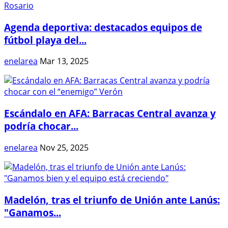
Agenda deportiva: destacados equipos de
fútbol playa del...
enelarea
Mar 13, 2025
Escándalo en AFA: Barracas Central avanza y
podría chocar...
enelarea
Nov 25, 2025
Madelón, tras el triunfo de Unión ante Lanús:
"Ganamos...