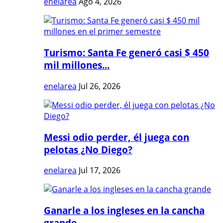
enelarea
Ago 4, 2026
Turismo: Santa Fe generó casi $ 450
mil millones...
enelarea
Jul 26, 2026
Messi odio perder, él juega con
pelotas ¿No Diego?
enelarea
Jul 17, 2026
Ganarle a los ingleses en la cancha
grande