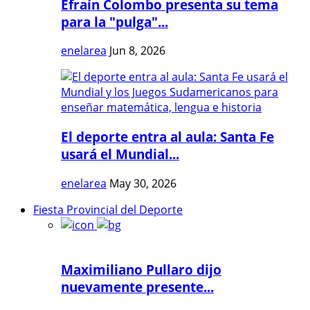
Efraín Colombo presenta su tema
para la "pulga"...
enelarea
Jun 8, 2026
El deporte entra al aula: Santa Fe
usará el Mundial...
enelarea
May 30, 2026
Fiesta Provincial del Deporte
Maximiliano Pullaro dijo
nuevamente presente...