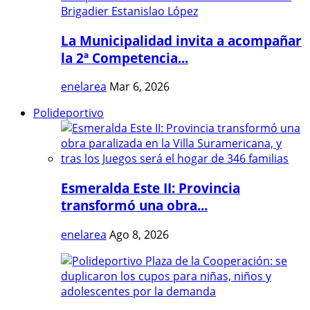
La Municipalidad invita a acompañar
la 2ª Competencia...
enelarea
Mar 6, 2026
Polideportivo
Esmeralda Este II: Provincia
transformó una obra...
enelarea
Ago 8, 2026