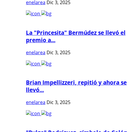
enelarea
Dic 3, 2025
La "Princesita" Bermúdez se llevó el
premio a...
enelarea
Dic 3, 2025
Brian Impellizzeri, repitió y ahora se
llevó...
enelarea
Dic 3, 2025