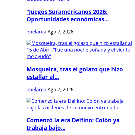
“Juegos Suramericanos 2026:
Oportunidades económicas...
enelarea
Ago 7, 2026
Mosqueira, tras el golazo que hizo
estallar al...
enelarea
Ago 7, 2026
Comenzó la era Delfino: Colón ya
trabaja bajo...