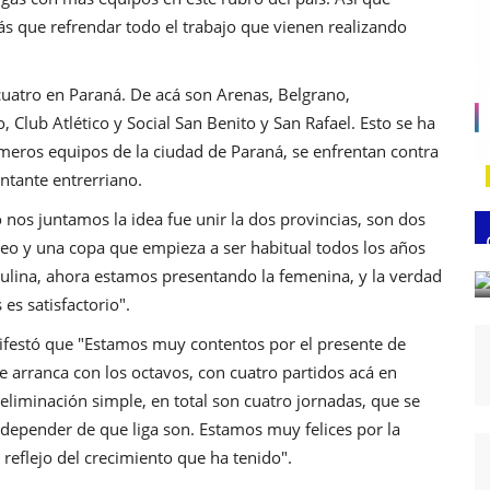
 que refrendar todo el trabajo que vienen realizando
cuatro en Paraná. De acá son Arenas, Belgrano,
Club Atlético y Social San Benito y San Rafael. Esto se ha
imeros equipos de la ciudad de Paraná, se enfrentan contra
ntante entrerriano.
 nos juntamos la idea fue unir la dos provincias, son dos
neo y una copa que empieza a ser habitual todos los años
culina, ahora estamos presentando la femenina, y la verdad
es satisfactorio".
nifestó que "Estamos muy contentos por el presente de
e arranca con los octavos, con cuatro partidos acá en
 eliminación simple, en total son cuatro jornadas, que se
 depender de que liga son. Estamos muy felices por la
 reflejo del crecimiento que ha tenido".