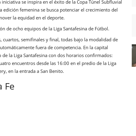
niciativa se inspira en el éxito de la Copa Túnel Subfluvial
a edición femenina se busca potenciar el crecimiento del
romover la equidad en el deporte.
ión de ocho equipos de la Liga Santafesina de Fútbol.
, cuartos, semifinales y final, todas bajo la modalidad de
 automáticamente fuera de competencia. En la capital
io de la Liga Santafesina con dos horarios confirmados:
uatro encuentros desde las 16:00 en el predio de la Liga
y, en la entrada a San Benito.
a Fe