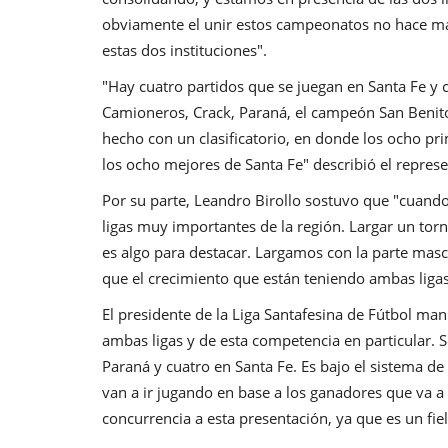
obviamente el unir estos campeonatos no hace más
estas dos instituciones".
"Hay cuatro partidos que se juegan en Santa Fe y 
Camioneros, Crack, Paraná, el campeón San Benito, 
hecho con un clasificatorio, en donde los ocho pr
los ocho mejores de Santa Fe" describió el represe
Por su parte, Leandro Birollo sostuvo que "cuando
ligas muy importantes de la región. Largar un tor
es algo para destacar. Largamos con la parte mas
que el crecimiento que están teniendo ambas ligas 
El presidente de la Liga Santafesina de Fútbol ma
ambas ligas y de esta competencia en particular. S
Paraná y cuatro en Santa Fe. Es bajo el sistema de
van a ir jugando en base a los ganadores que va a
concurrencia a esta presentación, ya que es un fiel