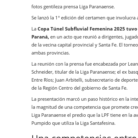
fotos gentileza prensa Liga Paranaense.
Se lanzó la 1° edición del certamen que involucra 
La
Copa Túnel Subfluvial Femenina 2025 tuvo 
Paraná,
en un acto que reunió a dirigentes, jugado
de la vecina capital provincial y Santa Fe. El tor
ambas provincias.
La reunión con la prensa fue encabezada por Leand
Schneider, titular de la Liga Paranaense; el ex ba
Entre Ríos; Juan Arbitelli, subsecretario de deport
de la Región Centro del gobierno de Santa Fe.
La presentación marcó un paso histórico en la int
la magnitud de una competencia que promete crec
Liga Paranaense el predio que la LPF tiene en la a
Pumpido que utiliza la Liga Santafesina.