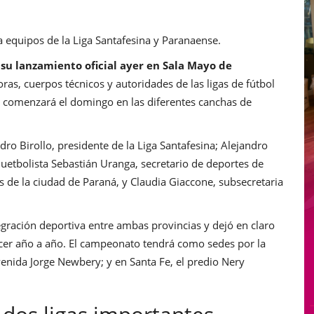
a equipos de la Liga Santafesina y Paranaense.
su lanzamiento oficial ayer en Sala Mayo de
ras, cuerpos técnicos y autoridades de las ligas de fútbol
neo comenzará el domingo en las diferentes canchas de
ro Birollo, presidente de la Liga Santafesina; Alejandro
squetbolista Sebastián Uranga, secretario de deportes de
es de la ciudad de Paraná, y Claudia Giaccone, subsecretaria
egración deportiva entre ambas provincias y dejó en claro
er año a año. El campeonato tendrá como sedes por la
venida Jorge Newbery; y en Santa Fe, el predio Nery