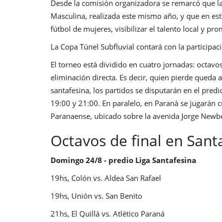
Desde la comisión organizadora se remarcó que la i
Masculina, realizada este mismo año, y que en est
fútbol de mujeres, visibilizar el talento local y p
La Copa Túnel Subfluvial contará con la participac
El torneo está dividido en cuatro jornadas: octavos
eliminación directa. Es decir, quien pierde queda
santafesina, los partidos se disputarán en el pred
19:00 y 21:00. En paralelo, en Paraná se jugarán c
Paranaense, ubicado sobre la avenida Jorge Newber
Octavos de final en Sant
Domingo 24/8 - predio Liga Santafesina
19hs, Colón vs. Aldea San Rafael
19hs, Unión vs. San Benito
21hs, El Quillá vs. Atlético Paraná