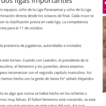
dos ligas importantes
éis equipos, ocho de la Liga Paranaense y ocho de la Liga
minación directa desde los octavos de final. Cada cruce se
or la clasificación previa en cada liga. La competencia
ista para el 11 de octubre.
la presencia de jugadoras, autoridades e invitados
este torneo. Cuando con Leandro, el presidente de la
sculino, el femenino y los juveniles, ahora estamos
 para recomenzar con el segundo capítulo masculino. Así
 hemos hecho con la gente de Santa Fe" señaló Alejandro
sto es algo que nunca se había hecho en los ochenta o
mos muy felices. El fútbol femenino está creciendo, se está
igas con más equipos en este rubro del país. Así que