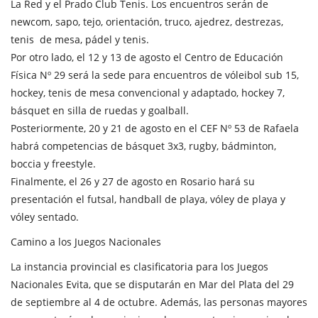
La Red y el Prado Club Tenis. Los encuentros serán de
newcom, sapo, tejo, orientación, truco, ajedrez, destrezas,
tenis de mesa, pádel y tenis.
Por otro lado, el 12 y 13 de agosto el Centro de Educación
Física Nº 29 será la sede para encuentros de vóleibol sub 15,
hockey, tenis de mesa convencional y adaptado, hockey 7,
básquet en silla de ruedas y goalball.
Posteriormente, 20 y 21 de agosto en el CEF Nº 53 de Rafaela
habrá competencias de básquet 3x3, rugby, bádminton,
boccia y freestyle.
Finalmente, el 26 y 27 de agosto en Rosario hará su
presentación el futsal, handball de playa, vóley de playa y
vóley sentado.
Camino a los Juegos Nacionales
La instancia provincial es clasificatoria para los Juegos
Nacionales Evita, que se disputarán en Mar del Plata del 29
de septiembre al 4 de octubre. Además, las personas mayores