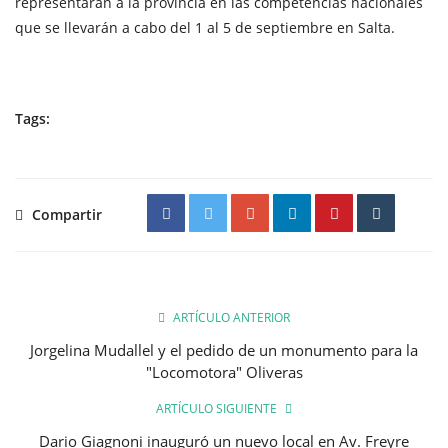
representarán a la provincia en las competencias nacionales
que se llevarán a cabo del 1 al 5 de septiembre en Salta.
Tags:
Compartir
ARTÍCULO ANTERIOR
Jorgelina Mudallel y el pedido de un monumento para la
"Locomotora" Oliveras
ARTÍCULO SIGUIENTE
Dario Giagnoni inauguró un nuevo local en Av. Freyre