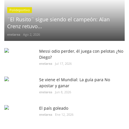
Polideportivo
¨El Rusito¨ sigue siendo el campeón: Alan
Crenz retuvo...
enelarea
Ago 2, 2026
Messi odio perder, él juega con pelotas ¿No
Diego?
enelarea
Jul 17, 2026
Se viene el Mundial: La guía para No
apostar y ganar
enelarea
Jun 8, 2026
El país goleado
enelarea
Ene 12, 2026