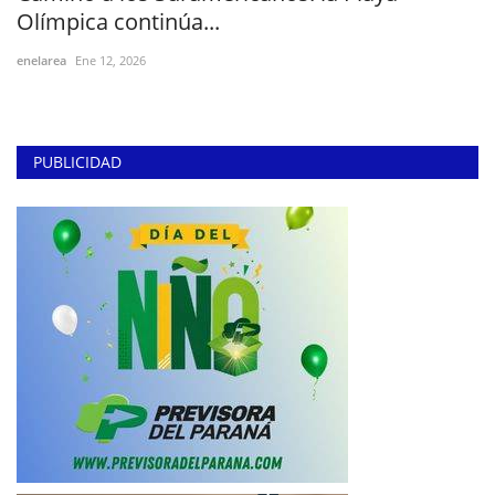
Olímpica continúa...
enelarea
Ene 12, 2026
PUBLICIDAD