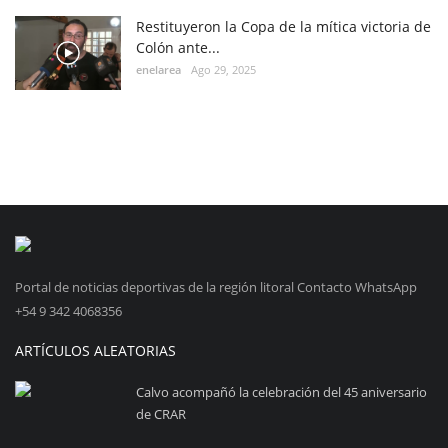
Restituyeron la Copa de la mítica victoria de
Colón ante...
enelarea
Ago 29, 2025
Portal de noticias deportivas de la región litoral Contacto WhatsApp
+54 9 342 4068356
ARTÍCULOS ALEATORIAS
Calvo acompañó la celebración del 45 aniversario
de CRAR