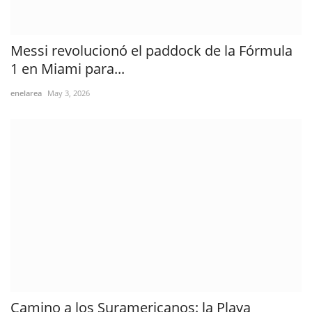
Messi revolucionó el paddock de la Fórmula
1 en Miami para...
enelarea
May 3, 2026
Camino a los Suramericanos: la Playa