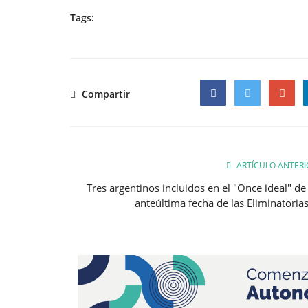
Tags:
Compartir
Facebook
Twitter
Google
ARTÍCULO ANTERI
Tres argentinos incluidos en el "Once ideal" de 
anteúltima fecha de las Eliminatorias.