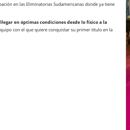
ipación en las Eliminatorias Sudamericanas donde ya tiene
 llegar en óptimas condiciones desde lo físico a la
equipo con el que quiere conquistar su primer título en la