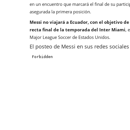
en un encuentro que marcará el final de su partic
asegurada la primera posición.
Messi no viajará a Ecuador, con el objetivo de
recta final de la temporada del Inter Miami
, 
Major League Soccer de Estados Unidos.
El posteo de Messi en sus redes sociales