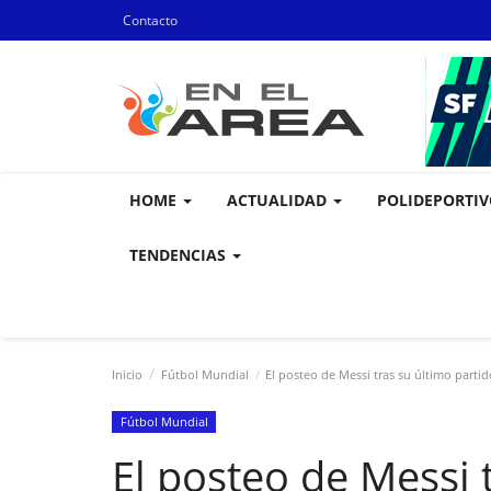
Contacto
HOME
ACTUALIDAD
POLIDEPORTI
TENDENCIAS
Inicio
Fútbol Mundial
El posteo de Messi tras su último parti
Fútbol Mundial
El posteo de Messi 