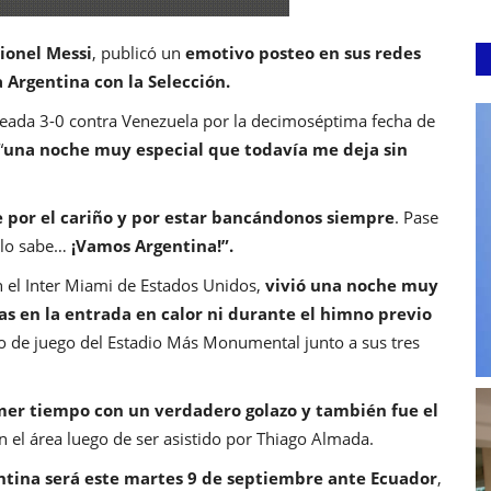
Lionel Messi
, publicó un
emotivo posteo en sus redes
a Argentina con la Selección.
leada 3-0 contra Venezuela por la decimoséptima fecha de
“
una noche muy especial que todavía me deja sin
e por el cariño y por estar bancándonos siempre
. Pase
 lo sabe…
¡Vamos Argentina!”.
n el Inter Miami de Estados Unidos,
vivió una noche muy
as en la entrada en calor ni durante el himno previo
o de juego del Estadio Más Monumental junto a sus tres
rimer tiempo con un verdadero golazo y también fue el
en el área luego de ser asistido por Thiago Almada.
ntina será este martes 9 de septiembre ante Ecuador
,