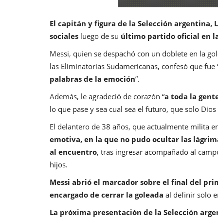
El capitán y figura de la Selección argentina, 
sociales
luego de su
último partido oficial en l
Messi, quien se despachó con un doblete en la go
las Eliminatorias Sudamericanas, confesó que fue 
palabras de la emoción
”.
Además, le agradeció de corazón “
a toda la gent
lo que pase y sea cual sea el futuro, que solo Dios
El delantero de 38 años, que actualmente milita e
emotiva, en la que no pudo ocultar las lágrim
al encuentro
, tras ingresar acompañado al camp
hijos.
Messi abrió el marcador sobre el final del p
encargado de cerrar la goleada
al definir solo 
La próxima presentación de la Selección arge