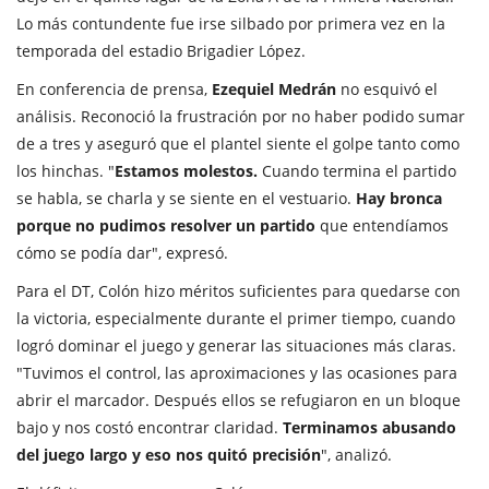
Lo más contundente fue irse silbado por primera vez en la
temporada del estadio Brigadier López.
En conferencia de prensa,
Ezequiel Medrán
no esquivó el
análisis. Reconoció la frustración por no haber podido sumar
de a tres y aseguró que el plantel siente el golpe tanto como
los hinchas. "
Estamos molestos.
Cuando termina el partido
se habla, se charla y se siente en el vestuario.
Hay bronca
porque no pudimos resolver un partido
que entendíamos
cómo se podía dar", expresó.
Para el DT, Colón hizo méritos suficientes para quedarse con
la victoria, especialmente durante el primer tiempo, cuando
logró dominar el juego y generar las situaciones más claras.
"Tuvimos el control, las aproximaciones y las ocasiones para
abrir el marcador. Después ellos se refugiaron en un bloque
bajo y nos costó encontrar claridad.
Terminamos abusando
del juego largo y eso nos quitó precisión
", analizó.