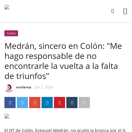
Colón
Medrán, sincero en Colón: "Me
hago responsable de no
encontrarle la vuelta a la falta
de triunfos"
enelarea
Jun 7, 2026
El DT de Colón, Ezequiel Medrán, no ocultó la bronca por el 0-