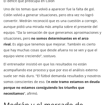
El déficit que preocupa en Colón
Uno de los temas que volvió a aparecer fue la falta de gol.
Colón volvió a generar situaciones, pero otra vez no logró
convertir. Medrán reconoció que es una cuestión a corregir,
aunque pidió una mirada más amplia sobre el presente del
equipo. "Da la sensación de que generamos aproximaciones y
situaciones, pero
no somos determinantes en el arco
rival.
Es algo que tenemos que mejorar. También es cierto
que hay muchas cosas que desde afuera no se ven y que el
equipo viene creciendo", sostuvo.
El entrenador insistió en que los resultados no están
acompañando ese proceso y que por eso el análisis externo
suele ser más duro. "El fútbol demanda resultados y nosotros
somos conscientes de eso. E
n este tramo estamos en deuda
porque no estamos consiguiendo los triunfos que
necesitamos
", afirmó.
Medrán y el mercado de