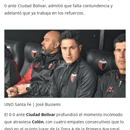
0 ante Ciudad Bolívar, admitió que falta contundencia y
adelantó que ya trabaja en los refuerzos.
UNO Santa Fe | José Busiemi
El 0-0 ante
Ciudad Bolívar
profundizó el momento incómodo
que atraviesa
Colón
, con cuatro empates consecutivos que lo
dejó en el quinto lugar de la Zona A de la Primera Nacional.