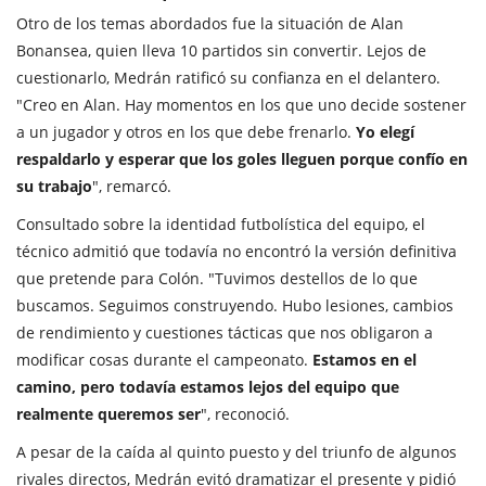
Otro de los temas abordados fue la situación de Alan
Bonansea, quien lleva 10 partidos sin convertir. Lejos de
cuestionarlo, Medrán ratificó su confianza en el delantero.
"Creo en Alan. Hay momentos en los que uno decide sostener
a un jugador y otros en los que debe frenarlo.
Yo elegí
respaldarlo y esperar que los goles lleguen porque confío en
su trabajo
", remarcó.
Consultado sobre la identidad futbolística del equipo, el
técnico admitió que todavía no encontró la versión definitiva
que pretende para Colón. "Tuvimos destellos de lo que
buscamos. Seguimos construyendo. Hubo lesiones, cambios
de rendimiento y cuestiones tácticas que nos obligaron a
modificar cosas durante el campeonato.
Estamos en el
camino, pero todavía estamos lejos del equipo que
realmente queremos ser
", reconoció.
A pesar de la caída al quinto puesto y del triunfo de algunos
rivales directos, Medrán evitó dramatizar el presente y pidió