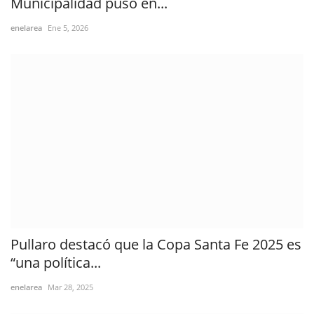
Municipalidad puso en...
enelarea
Ene 5, 2026
Pullaro destacó que la Copa Santa Fe 2025 es
“una política...
enelarea
Mar 28, 2025