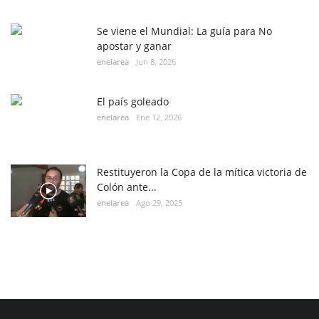
Se viene el Mundial: La guía para No
apostar y ganar
enelarea
Jun 8, 2026
El país goleado
enelarea
Ene 12, 2026
Restituyeron la Copa de la mítica victoria de
Colón ante...
enelarea
Ago 29, 2025