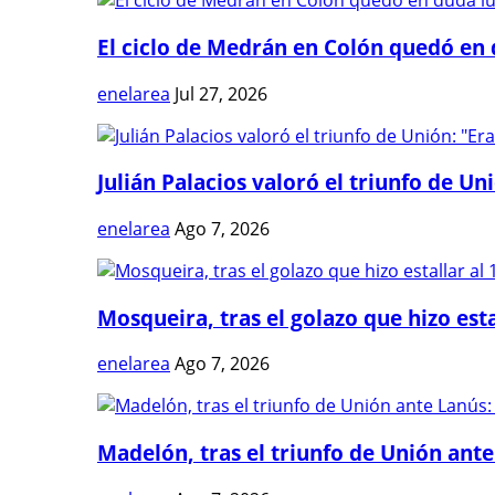
El ciclo de Medrán en Colón quedó en 
enelarea
Jul 27, 2026
Julián Palacios valoró el triunfo de Uni
enelarea
Ago 7, 2026
Mosqueira, tras el golazo que hizo estal
enelarea
Ago 7, 2026
Madelón, tras el triunfo de Unión ante 