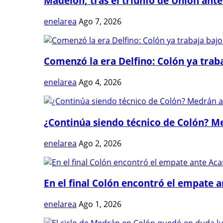
Madelón, tras el triunfo de Unión ante 
enelarea
Ago 7, 2026
Comenzó la era Delfino: Colón ya trabaj
enelarea
Ago 4, 2026
¿Continúa siendo técnico de Colón? Me
enelarea
Ago 2, 2026
En el final Colón encontró el empate 
enelarea
Ago 1, 2026