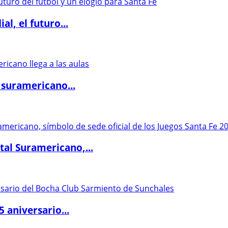
l, el futuro...
 suramericano...
al Suramericano,...
5 aniversario...