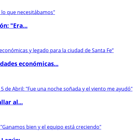
ón: "Era...
dades económicas...
lar al...