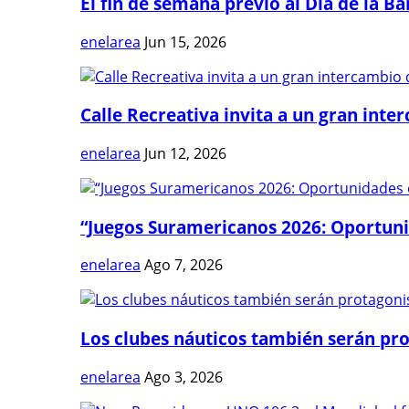
El fin de semana previo al Día de la Ban
enelarea
Jun 15, 2026
Calle Recreativa invita a un gran inter
enelarea
Jun 12, 2026
“Juegos Suramericanos 2026: Oportuni
enelarea
Ago 7, 2026
Los clubes náuticos también serán prot
enelarea
Ago 3, 2026