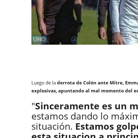
Luego de la
derrota de Colón ante Mitre, Emma
explosivas, apuntando al mal momento del eq
"
Sinceramente es un 
estamos dando lo máximo
situación.
Estamos golp
esta situacion a princ