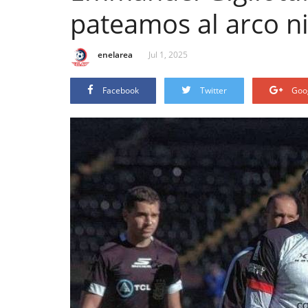
pateamos al arco n
enelarea
Jul 1, 2025
Facebook
Twitter
Goo