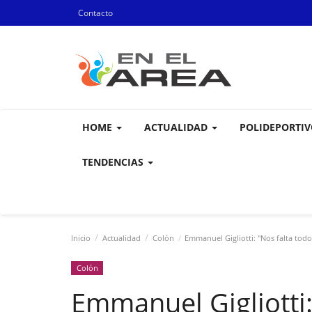
Contacto
HOME
ACTUALIDAD
POLIDEPORTI
TENDENCIAS
Inicio
Actualidad
Colón
Emmanuel Gigliotti: "Nos falta tod
Colón
Emmanuel Gigliotti: