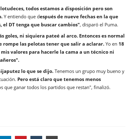
lotudeces, todos estamos a disposición pero son
o.
Y entiendo que d
espués de nueve fechas en la que
, el DT tenga que buscar cambios"
, disparó el Puma.
s goles, ni siquiera pateé al arco. Entonces es normal
 rompe las pelotas tener que salir a aclarar.
Yo en
18
 mis valores para hacerle la cama a un técnico ni
añeros".
japutez lo que se dijo.
Tenemos un grupo muy bueno y
tuación.
Pero está claro que tenemos menos
 que ganar todos los partidos que restan", finalizó.