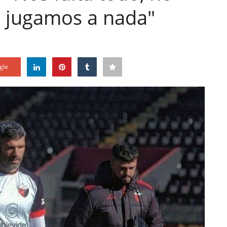
i jugamos a nada"
gle