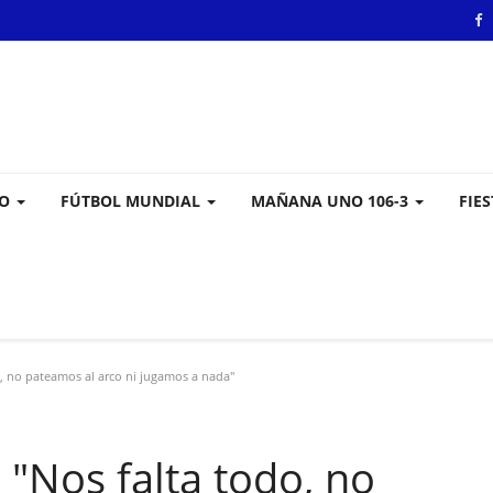
VO
FÚTBOL MUNDIAL
MAÑANA UNO 106-3
FIE
o, no pateamos al arco ni jugamos a nada"
 "Nos falta todo, no