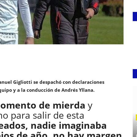
nuel Gigliotti se despachó con declaraciones
uipo y a la conducción de Andrés Yllana.
momento de mierda
y
 para salir de esta
eados, nadie imaginaba
ipios de año, no hay margen