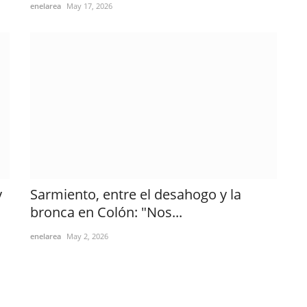
enelarea
May 17, 2026
y
Sarmiento, entre el desahogo y la
bronca en Colón: "Nos...
enelarea
May 2, 2026