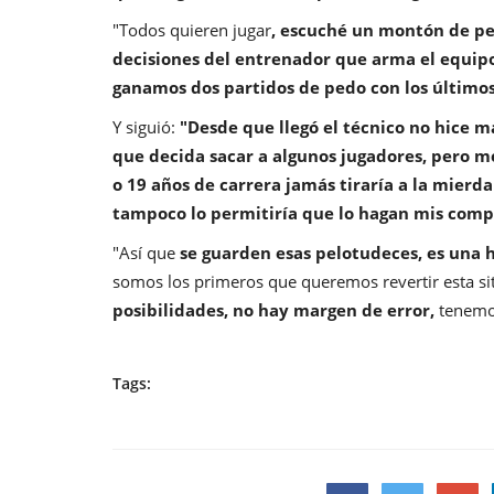
"Todos quieren jugar
, escuché un montón de pe
decisiones del entrenador que arma el equip
ganamos dos partidos de pedo con los últimos
Y siguió:
"Desde que llegó el técnico no hice má
que decida sacar a algunos jugadores, pero me
o 19 años de carrera jamás tiraría a la mierda
tampoco lo permitiría que lo hagan mis comp
"Así que
se guarden esas pelotudeces, es una hi
somos los primeros que queremos revertir esta si
posibilidades, no hay margen de error,
tenemos
Tags: