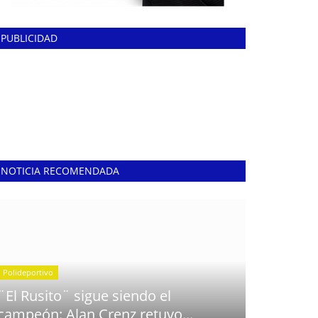
PUBLICIDAD
NOTICIA RECOMENDADA
Polideportivo
¨El Rusito¨ sigue siendo el
campeón: Alan Crenz retuvo...