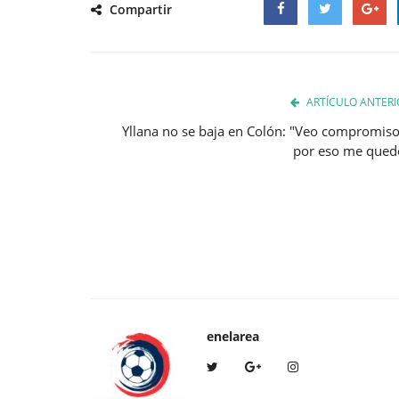
Compartir
Facebook
Twitter
Google
ARTÍCULO ANTERI
Yllana no se baja en Colón: "Veo compromiso
por eso me qued
enelarea