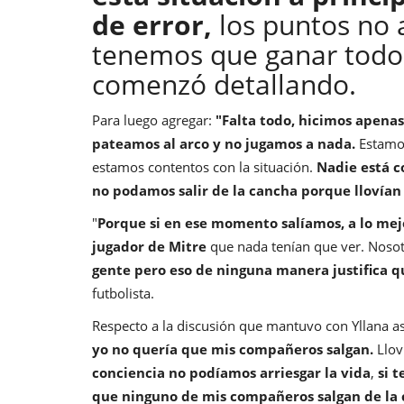
de error,
los puntos no 
tenemos que ganar todos 
comenzó detallando.
Para luego agregar:
"Falta todo, hicimos apenas
pateamos al arco y no jugamos a nada.
Estamos
estamos contentos con la situación.
Nadie está co
no podamos salir de la cancha porque llovían 
"
Porque si en ese momento salíamos, a lo me
jugador de Mitre
que nada tenían que ver. Noso
gente pero eso de ninguna manera justifica q
futbolista.
Respecto a la discusión que mantuvo con Yllana a
yo no quería que mis compañeros salgan.
Llov
conciencia no podíamos arriesgar la vida
,
si 
que ninguno de mis compañeros salgan de la 