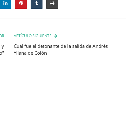
OR
ARTÍCULO SIGUIENTE
 y
Cuál fue el detonante de la salida de Andrés
o"
Yllana de Colón