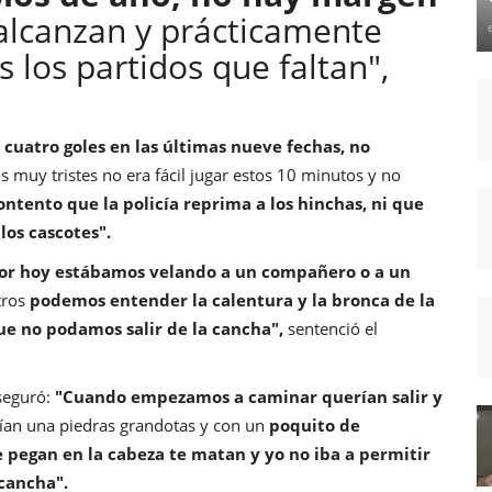
alcanzan y prácticamente
los partidos que faltan",
 cuatro goles en las últimas nueve fechas, no
 muy tristes no era fácil jugar estos 10 minutos y no
ntento que la policía reprima a los hinchas, ni que
los cascotes".
jor hoy estábamos velando a un compañero o a un
tros
podemos entender la calentura y la bronca de la
ue no podamos salir de la cancha",
sentenció el
seguró:
"Cuando empezamos a caminar querían salir y
ían una piedras grandotas y con un
poquito de
te pegan en la cabeza te matan y yo no iba a permitir
cancha".