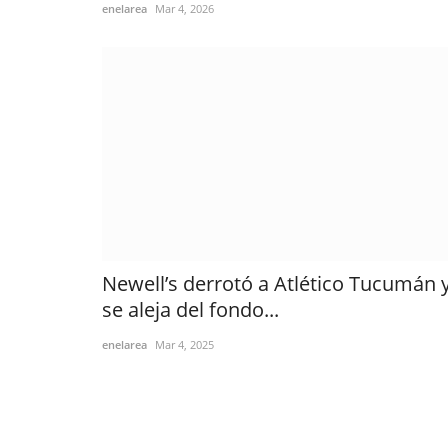
enelarea
Mar 4, 2026
Newell’s derrotó a Atlético Tucumán 
se aleja del fondo...
enelarea
Mar 4, 2025