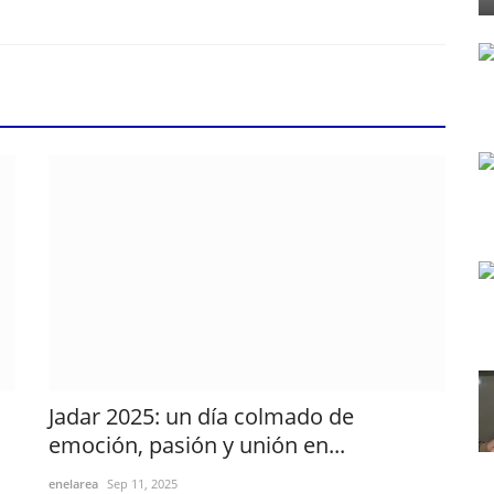
Jadar 2025: un día colmado de
emoción, pasión y unión en...
enelarea
Sep 11, 2025