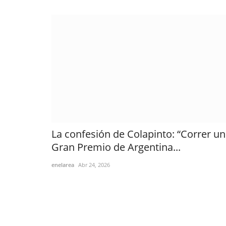
La confesión de Colapinto: “Correr un
Gran Premio de Argentina...
enelarea
Abr 24, 2026