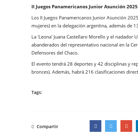
II Juegos Panamericanos Junior Asunción 2025
Los II Juegos Panamericanos Junior Asunción 2025
mujeres) en la delegación argentina, además de 138
La 'Leona' Juana Castellaro Morello y el nadador U
abanderados del representativo nacional en la Cer
Defensores del Chaco.
El evento tendrá 28 deportes y 42 disciplinas y re
bronces). Además, habrá 216 clasificaciones dire
Tags:
Compartir
Facebook
Twitter
Google