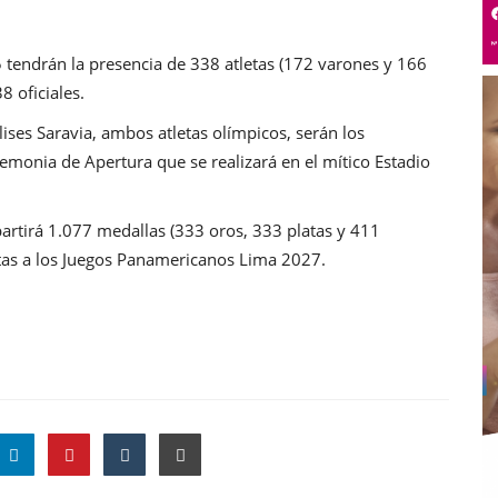
 tendrán la presencia de 338 atletas (172 varones y 166
 oficiales.
lises Saravia, ambos atletas olímpicos, serán los
emonia de Apertura que se realizará en el mítico Estadio
partirá 1.077 medallas (333 oros, 333 platas y 411
ctas a los Juegos Panamericanos Lima 2027.