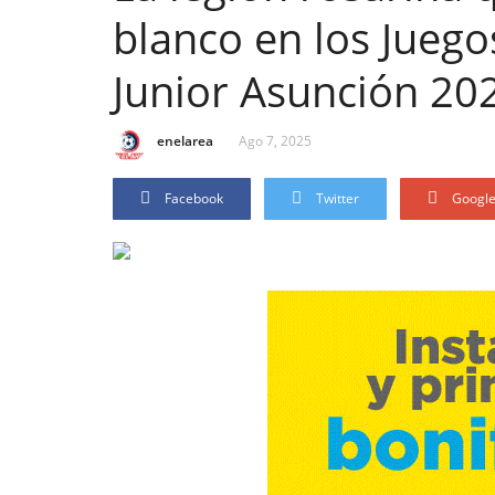
blanco en los Jueg
Junior Asunción 20
enelarea
Ago 7, 2025
Facebook
Twitter
Googl