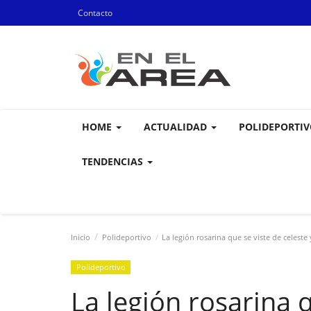
Contacto
HOME
ACTUALIDAD
POLIDEPORTI
TENDENCIAS
Inicio
Polideportivo
La legión rosarina que se viste de celest
Polideportivo
La legión rosarina q