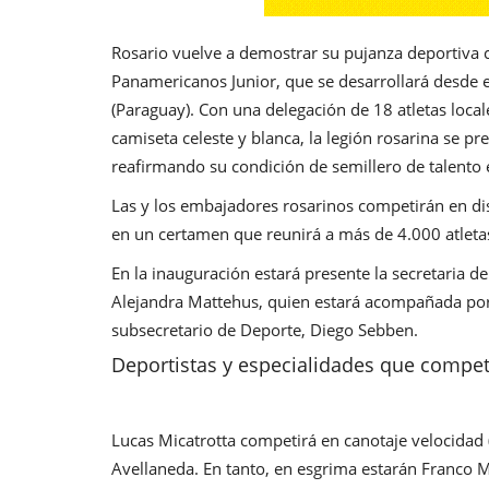
Rosario vuelve a demostrar su pujanza deportiva c
Panamericanos Junior, que se desarrollará desde 
(Paraguay). Con una delegación de 18 atletas local
camiseta celeste y blanca, la legión rosarina se pre
reafirmando su condición de semillero de talento 
Las y los embajadores rosarinos competirán en disc
en un certamen que reunirá a más de 4.000 atletas
En la inauguración estará presente la secretaria d
Alejandra Mattehus, quien estará acompañada por 
subsecretario de Deporte, Diego Sebben.
Deportistas y especialidades que compe
Lucas Micatrotta competirá en canotaje velocidad
Avellaneda. En tanto, en esgrima estarán Franco M