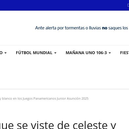
VO
FÚTBOL MUNDIAL
MAÑANA UNO 106-3
FIE
e y blanco en los Juegos Panamericanos Junior Asunción 2025
ue se viste de celeste y