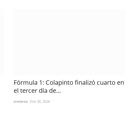
Fórmula 1: Colapinto finalizó cuarto en
el tercer día de...
enelarea
Ene 30, 2026