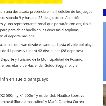
on una destacada presencia en la II edición de los Juegos
este sábado 9 y hasta el 23 de agosto en Asunción
es y una representante zonal que portarán con orgullo la
para para dejar huella en las diversas disciplinas,
en el deporte nacional.
iplinas que van desde el canotaje hasta el voleibol playa,
 de 41 países y tendrá 42 disciplinas (28 deportes).
e Deporte y Turismo de la Municipalidad de Rosario,
el secretario de Hacienda, Guido Boggiano, y el
tirán en suelo paraguayo
 (K2 500m y K4 500m) y es del club Náutico Sportivo
archetti (florete masculino) y María Caterina Correa