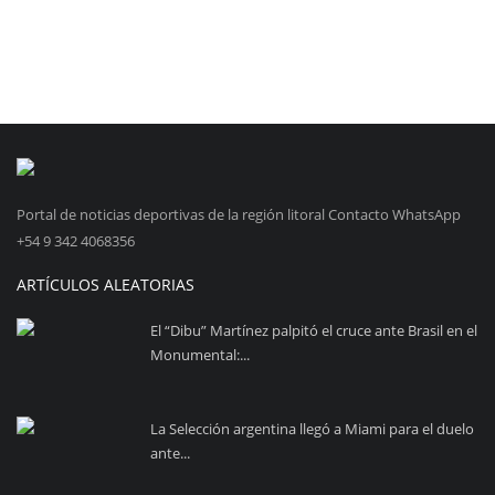
Portal de noticias deportivas de la región litoral Contacto WhatsApp
+54 9 342 4068356
ARTÍCULOS ALEATORIAS
El “Dibu” Martínez palpitó el cruce ante Brasil en el
Monumental:...
La Selección argentina llegó a Miami para el duelo
ante...