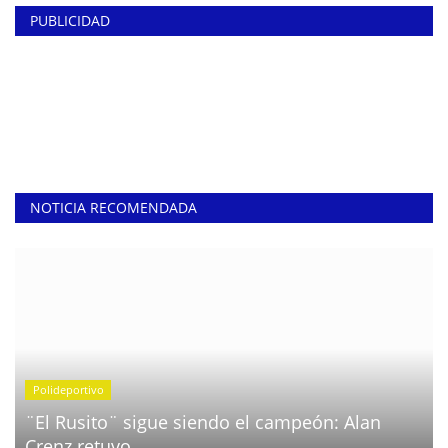
PUBLICIDAD
NOTICIA RECOMENDADA
Polideportivo
¨El Rusito¨ sigue siendo el campeón: Alan
Crenz retuvo...