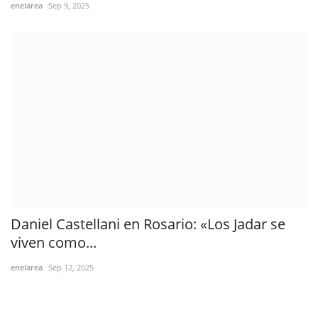
enelarea
Sep 9, 2025
Daniel Castellani en Rosario: «Los Jadar se
viven como...
enelarea
Sep 12, 2025