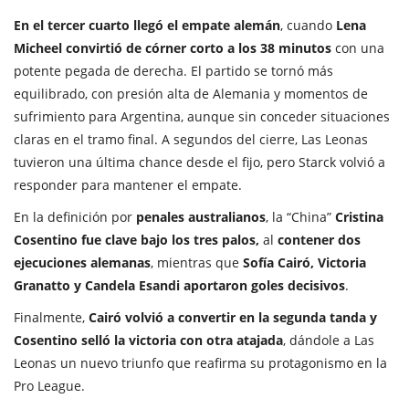
En el tercer cuarto llegó el empate alemán
, cuando
Lena
Micheel convirtió de córner corto a los 38 minutos
con una
potente pegada de derecha. El partido se tornó más
equilibrado, con presión alta de Alemania y momentos de
sufrimiento para Argentina, aunque sin conceder situaciones
claras en el tramo final. A segundos del cierre, Las Leonas
tuvieron una última chance desde el fijo, pero Starck volvió a
responder para mantener el empate.
En la definición por
penales australianos
, la “China”
Cristina
Cosentino fue clave bajo los tres palos,
al
contener dos
ejecuciones alemanas
, mientras que
Sofía Cairó, Victoria
Granatto y Candela Esandi aportaron goles decisivos
.
Finalmente,
Cairó volvió a convertir en la segunda tanda y
Cosentino selló la victoria con otra atajada
, dándole a Las
Leonas un nuevo triunfo que reafirma su protagonismo en la
Pro League.