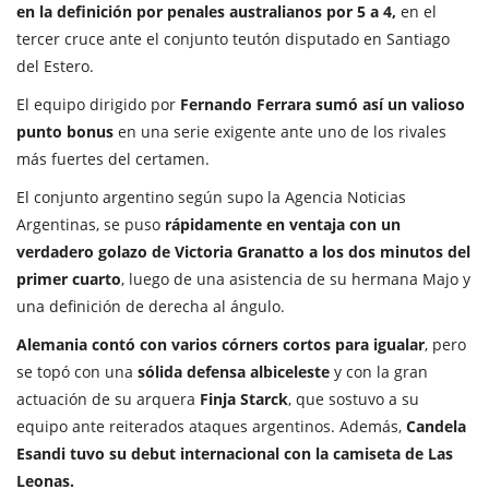
en la definición por penales australianos por 5 a 4,
en el
tercer cruce ante el conjunto teutón disputado en Santiago
del Estero.
El equipo dirigido por
Fernando Ferrara sumó así un valioso
punto bonus
en una serie exigente ante uno de los rivales
más fuertes del certamen.
El conjunto argentino según supo la
Agencia Noticias
Argentinas
, se puso
rápidamente en ventaja con un
verdadero golazo de Victoria Granatto a los dos minutos del
primer cuarto
, luego de una asistencia de su hermana Majo y
una definición de derecha al ángulo.
Alemania contó con varios córners cortos para igualar
, pero
se topó con una
sólida defensa albiceleste
y con la gran
actuación de su arquera
Finja Starck
, que sostuvo a su
equipo ante reiterados ataques argentinos. Además,
Candela
Esandi tuvo su debut internacional con la camiseta de Las
Leonas.