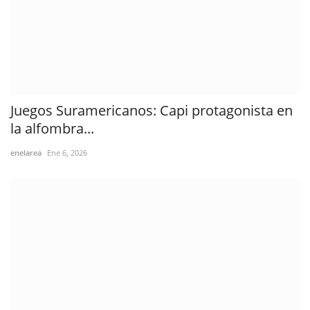
Juegos Suramericanos: Capi protagonista en
la alfombra...
enelarea
Ene 6, 2026