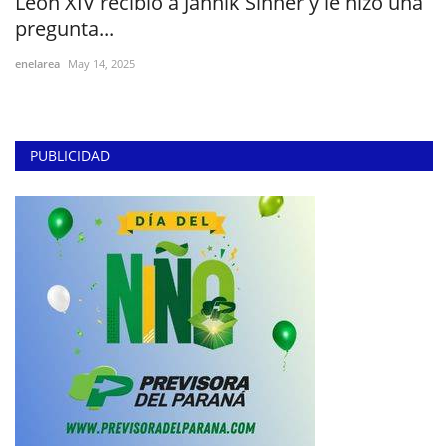
León XIV recibió a Jannik Sinner y le hizo una
pregunta...
enelarea
May 14, 2025
PUBLICIDAD