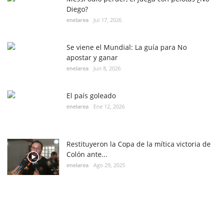
Diego?
enelarea
Jul 17, 2026
Se viene el Mundial: La guía para No
apostar y ganar
enelarea
Jun 8, 2026
El país goleado
enelarea
Ene 12, 2026
Restituyeron la Copa de la mítica victoria de
Colón ante...
enelarea
Ago 29, 2025