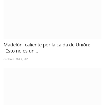
Madelón, caliente por la caída de Unión:
"Esto no es un...
enelarea
Oct 4, 2025