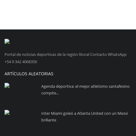
Portal de noticias deportivas de la región litoral Contacto WhatsApp
+54 9 342 4068356
ARTÍCULOS ALEATORIAS
Agenda deportiva: el mejor atletismo santafesino
compite...
Inter Miami goleó a Atlanta United con un Messi
brillante