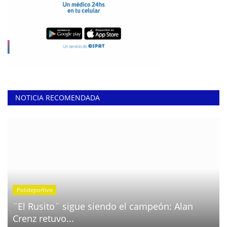
NOTICIA RECOMENDADA
Polideportivo
¨El Rusito¨ sigue siendo el campeón: Alan
Crenz retuvo...