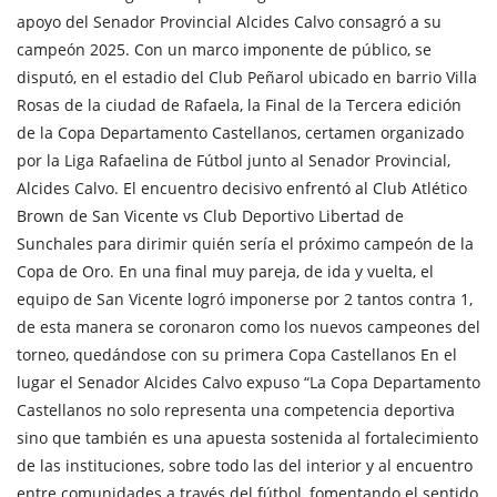
apoyo del Senador Provincial Alcides Calvo consagró a su
campeón 2025. Con un marco imponente de público, se
disputó, en el estadio del Club Peñarol ubicado en barrio Villa
Rosas de la ciudad de Rafaela, la Final de la Tercera edición
de la Copa Departamento Castellanos, certamen organizado
por la Liga Rafaelina de Fútbol junto al Senador Provincial,
Alcides Calvo. El encuentro decisivo enfrentó al Club Atlético
Brown de San Vicente vs Club Deportivo Libertad de
Sunchales para dirimir quién sería el próximo campeón de la
Copa de Oro. En una final muy pareja, de ida y vuelta, el
equipo de San Vicente logró imponerse por 2 tantos contra 1,
de esta manera se coronaron como los nuevos campeones del
torneo, quedándose con su primera Copa Castellanos En el
lugar el Senador Alcides Calvo expuso “La Copa Departamento
Castellanos no solo representa una competencia deportiva
sino que también es una apuesta sostenida al fortalecimiento
de las instituciones, sobre todo las del interior y al encuentro
entre comunidades a través del fútbol, fomentando el sentido