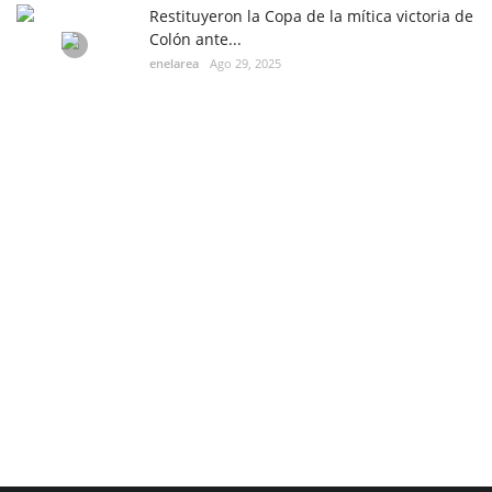
Restituyeron la Copa de la mítica victoria de
Colón ante...
enelarea
Ago 29, 2025