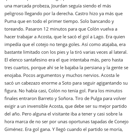
una marcada probeza, Jourdan seguía siendo el más
peligroso llegando por la derecha. Castro hizo ya más que
Puma que en todo el primer tiempo. Solo bancando y
toreando. Pasaron 12 minutos para que Colón vuelva a
hacer trabajar a Acosta, que le sacó el gol a Lago. Era quien
impedía que el cotejo no tenga goles. Así como atajaba, era
bastante limitado con los pies y la tiró varias veces al lateral.
El elenco santafesino era el que intentaba más, pero hasta
tres cuartos, porque ahí se le bajaba la persiana y la gente se
enojaba. Pocos argumentos y muchos nervios. Acosta le
sacó un cabezazo enorme a Soto para seguir agigantando su
figura. No había casi, Colón no tenía gol. Para los minutos
finales entraron Barreto y Soñora. Tiro de Pulga para volver
exigir a un invensible Acosta, que debe ser su mejor partido
del año. Pero alguna el visitante iba a tener y casi sobre la
hora marca de no ser por unas oportunas tapadas de Conejo
Giménez. Era gol gana. Y llegó cuando el partido se moría,