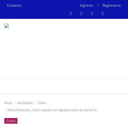
Contacto
Ingresar
/
Registrarse
Inicio
Actualidad
Colón
Adiós Reducido, Colón perdió con Agropecuario en Santa Fe
Colón