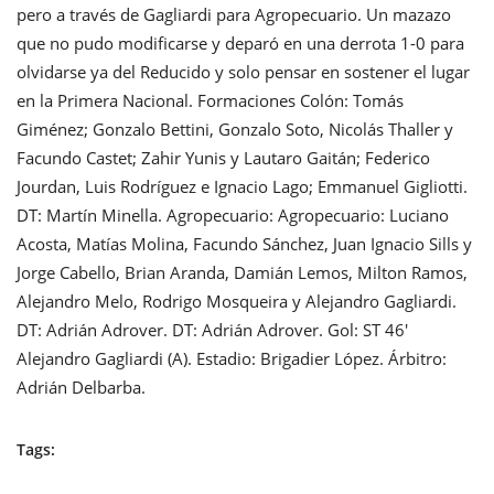
pero a través de Gagliardi para Agropecuario. Un mazazo
que no pudo modificarse y deparó en una derrota 1-0 para
olvidarse ya del Reducido y solo pensar en sostener el lugar
en la Primera Nacional. Formaciones Colón: Tomás
Giménez; Gonzalo Bettini, Gonzalo Soto, Nicolás Thaller y
Facundo Castet; Zahir Yunis y Lautaro Gaitán; Federico
Jourdan, Luis Rodríguez e Ignacio Lago; Emmanuel Gigliotti.
DT: Martín Minella. Agropecuario: Agropecuario: Luciano
Acosta, Matías Molina, Facundo Sánchez, Juan Ignacio Sills y
Jorge Cabello, Brian Aranda, Damián Lemos, Milton Ramos,
Alejandro Melo, Rodrigo Mosqueira y Alejandro Gagliardi.
DT: Adrián Adrover. DT: Adrián Adrover. Gol: ST 46'
Alejandro Gagliardi (A). Estadio: Brigadier López. Árbitro:
Adrián Delbarba.
Tags: