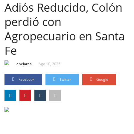
Adiós Reducido, Colón
perdió con
Agropecuario en Santa
Fe
enelarea
Ago 10, 2025
Facebook
Twitter
Google