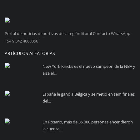
Portal de noticias deportivas de la región litoral Contacto WhatsApp
+54 9 342 4068356
ARTÍCULOS ALEATORIAS
New York Knicks es el nuevo campeón de la NBA y
alza el...
España le ganó a Bélgica y se metió en semifinales
del...
En Rosario, más de 35.000 personas encendieron
la cuenta...