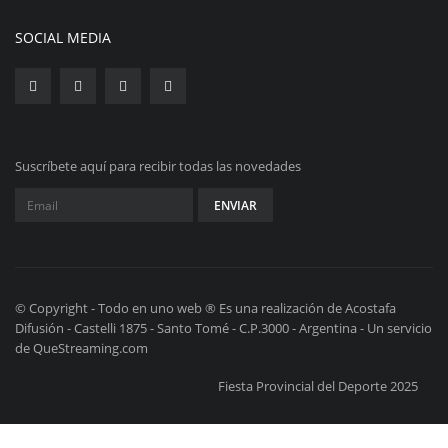
SOCIAL MEDIA
Suscríbete aquí para recibir todas las novedades
© Copyright - Todo en uno web ® Es una realización de Acostafa
Difusión - Castelli 1875 - Santo Tomé - C.P.3000 - Argentina - Un servicio
de QueStreaming.com
Fiesta Provincial del Deporte 2025