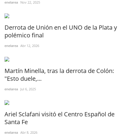
enelarea
Nov 22, 2025
Derrota de Unión en el UNO de la Plata y
polémico final
enelarea
Abr 12, 2026
Martín Minella, tras la derrota de Colón:
"Esto duele,...
enelarea
Jul 6, 2025
Ariel Sclafani visitó el Centro Español de
Santa Fe
enelarea
Abr 8, 2026