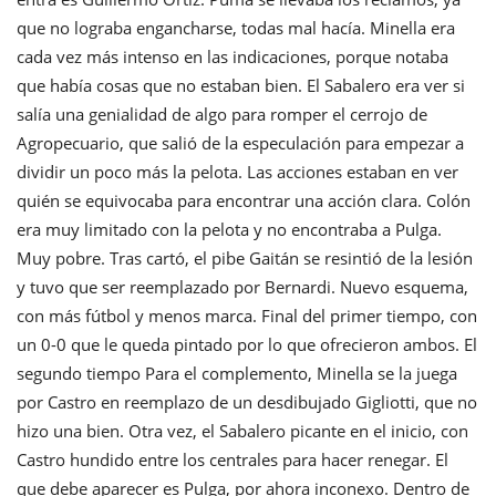
que no lograba engancharse, todas mal hacía. Minella era
cada vez más intenso en las indicaciones, porque notaba
que había cosas que no estaban bien. El Sabalero era ver si
salía una genialidad de algo para romper el cerrojo de
Agropecuario, que salió de la especulación para empezar a
dividir un poco más la pelota. Las acciones estaban en ver
quién se equivocaba para encontrar una acción clara. Colón
era muy limitado con la pelota y no encontraba a Pulga.
Muy pobre. Tras cartó, el pibe Gaitán se resintió de la lesión
y tuvo que ser reemplazado por Bernardi. Nuevo esquema,
con más fútbol y menos marca. Final del primer tiempo, con
un 0-0 que le queda pintado por lo que ofrecieron ambos. El
segundo tiempo Para el complemento, Minella se la juega
por Castro en reemplazo de un desdibujado Gigliotti, que no
hizo una bien. Otra vez, el Sabalero picante en el inicio, con
Castro hundido entre los centrales para hacer renegar. El
que debe aparecer es Pulga, por ahora inconexo. Dentro de