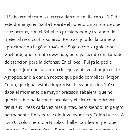
El Sabalero hilvanó su tercera derrota en fila con el 1-0 de
este domingo en Santa Fe ante el Sojero. Un arranque que
se esperaba, con el Sabalero presionando y tratando de
meter al rival contra su arco. Pero así y todo, la primera
aproximación llegó a través dle Sojero con su goleador
Gagliardi, que remató desviado, pero ya siendo un llamado
de atención para la defensa. En el local, Pulga la pedía
siempre. Jourdan se animó de lejos y obligó al arquero de
Agropecuario a dar un rebote que pudo complicar. Mejor
Colón, que igual estaba impreciso. Llegando a los 15' se
daba el momento de mayor precisón sabalera, que no
quería saber nada con especular y el elenco de Adrover
tenía sus líneas cada vez más juntas, pero siendo un peligro
permanente. Por ahora, solo tuvo avances y Colón fuerza. A
los 20' Colón perdió a Nicolás Thaller por lesión y el que
entra es Guillermo Ortiz. Puma se llevaba los reclamos, ya